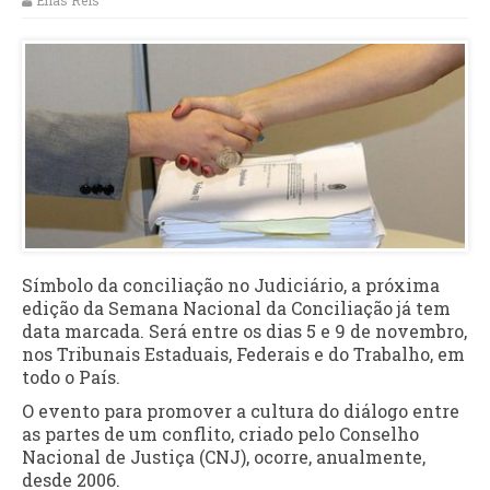
Elias Reis
Símbolo da conciliação no Judiciário, a próxima
edição da Semana Nacional da Conciliação já tem
data marcada. Será entre os dias 5 e 9 de novembro,
nos Tribunais Estaduais, Federais e do Trabalho, em
todo o País.
O evento para promover a cultura do diálogo entre
as partes de um conflito, criado pelo Conselho
Nacional de Justiça (CNJ), ocorre, anualmente,
desde 2006.