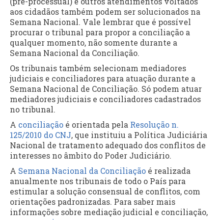
(pré-processual) e outros atendimentos voltados
aos cidadãos também podem ser solucionados na
Semana Nacional. Vale lembrar que é possível
procurar o tribunal para propor a conciliação a
qualquer momento, não somente durante a
Semana Nacional da Conciliação.
Os tribunais também selecionam mediadores
judiciais e conciliadores para atuação durante a
Semana Nacional de Conciliação. Só podem atuar
mediadores judiciais e conciliadores cadastrados
no tribunal.
A
conciliação
é orientada pela
Resolução n.
125/2010 do CNJ
, que instituiu a Política Judiciária
Nacional de tratamento adequado dos conflitos de
interesses no âmbito do Poder Judiciário.
A
Semana Nacional da Conciliação
é realizada
anualmente nos tribunais de todo o País para
estimular a solução consensual de conflitos, com
orientações padronizadas. Para saber mais
informações sobre mediação judicial e conciliação,