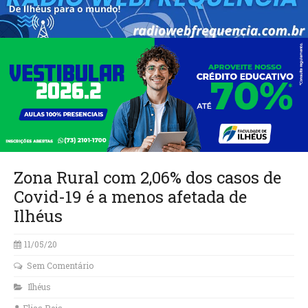
Zona Rural com 2,06% dos casos de
Covid-19 é a menos afetada de
Ilhéus
11/05/20
Sem Comentário
Ilhéus