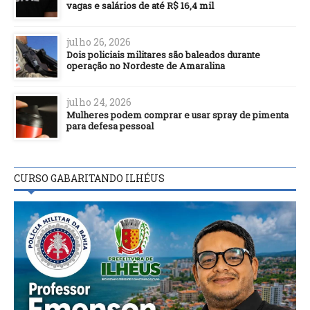
vagas e salários de até R$ 16,4 mil
julho 26, 2026
Dois policiais militares são baleados durante
operação no Nordeste de Amaralina
julho 24, 2026
Mulheres podem comprar e usar spray de pimenta
para defesa pessoal
CURSO GABARITANDO ILHÉUS