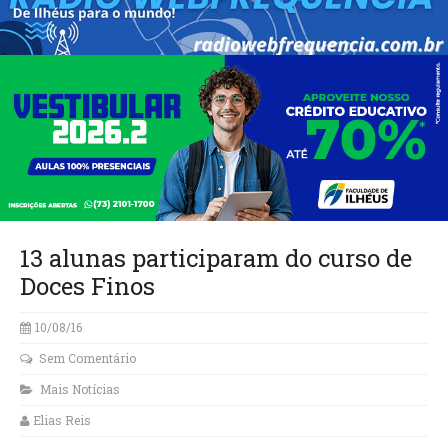
13 alunas participaram do curso de
Doces Finos
10/08/16
Sem Comentário
Mais Notícias
Elias Reis