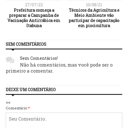
27/07/22
10/08/21
Prefeitura começa a
Técnicos da Agricultura e
preparar a Campanha de
Meio Ambiente vão
Vacinação Antirrábica em
participar de capacitação
Itabuna
em piscicultura
SEM COMENTÁRIOS
Sem Comentários!
Não há comentários, mas você pode ser o
primeiro a comentar.
DEIXE UM COMENTÁRIO
<<
Comentário:
*