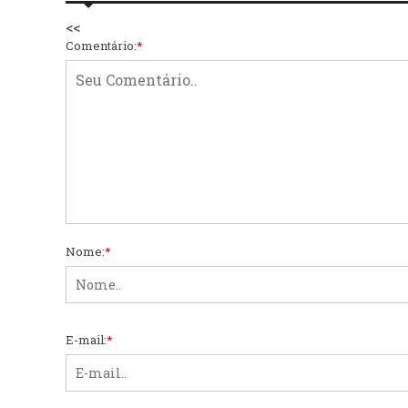
<<
Comentário:
*
Nome:
*
E-mail:
*