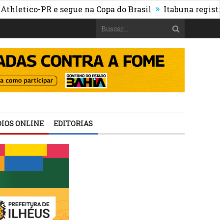
»
co-PR e segue na Copa do Brasil
Itabuna registra maio
IOS ONLINE
EDITORIAS