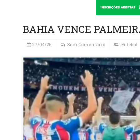
BAHIA VENCE PALMEIR
27/04/25
Sem Comentário
Futebol