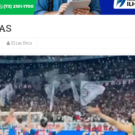
AS
Elias Reis