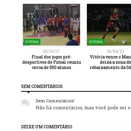
FUTEBOL
FUTEBOL
02/10/17
30/04/22
Final dos jogos pré-
Vitória vence o Man
desportivos de Futsal reuniu
deixa a zona d
cerca de 500 alunos
rebaixamento da Sé
SEM COMENTÁRIOS
Sem Comentários!
Não há comentários, mas você pode ser o
DEIXE UM COMENTÁRIO