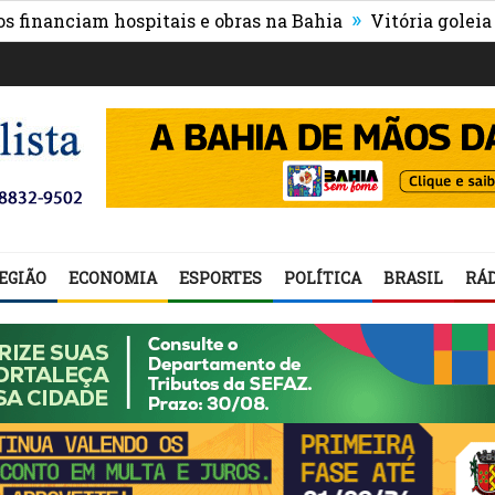
»
ciam hospitais e obras na Bahia
Vitória goleia Athleti
EGIÃO
ECONOMIA
ESPORTES
POLÍTICA
BRASIL
RÁD