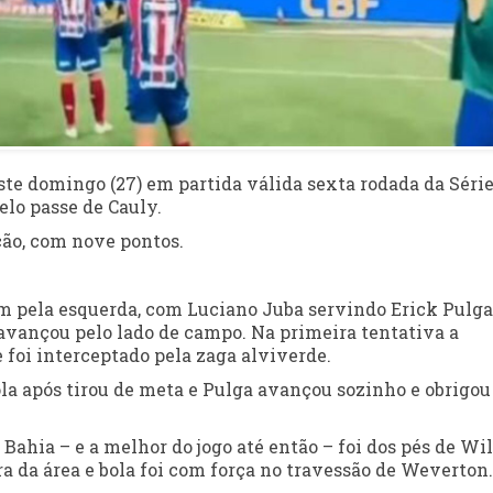
ste domingo (27) em partida válida sexta rodada da Série
elo passe de Cauly.
ção, com nove pontos.
m pela esquerda, com Luciano Juba servindo Erick Pulga
e avançou pelo lado de campo. Na primeira tentativa a
 foi interceptado pela zaga alviverde.
la após tirou de meta e Pulga avançou sozinho e obrigou
ahia – e a melhor do jogo até então – foi dos pés de Wil
ora da área e bola foi com força no travessão de Weverton.