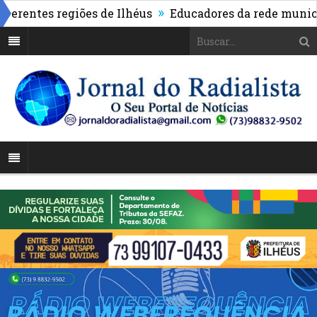
»
entes regiões de Ilhéus
Educadores da rede municipal