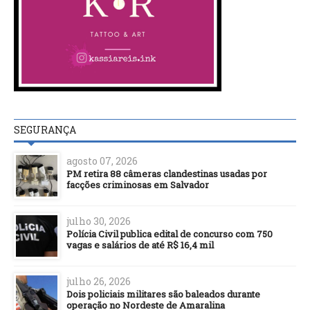
SEGURANÇA
agosto 07, 2026
PM retira 88 câmeras clandestinas usadas por
facções criminosas em Salvador
julho 30, 2026
Polícia Civil publica edital de concurso com 750
vagas e salários de até R$ 16,4 mil
julho 26, 2026
Dois policiais militares são baleados durante
operação no Nordeste de Amaralina