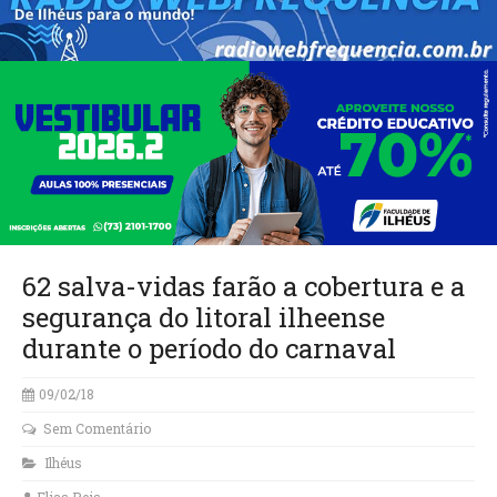
62 salva-vidas farão a cobertura e a
segurança do litoral ilheense
durante o período do carnaval
09/02/18
Sem Comentário
Ilhéus