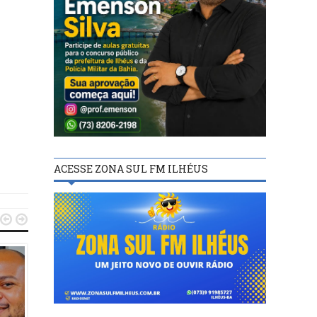
ACESSE ZONA SUL FM ILHÉUS

