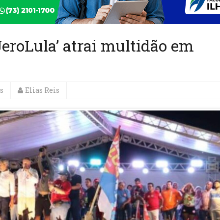
JeroLula’ atrai multidão em
s
Elias Reis