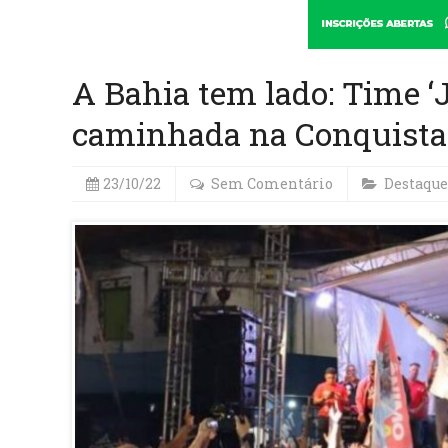
A Bahia tem lado: Time ‘
caminhada na Conquista
23/10/22
Sem Comentário
Destaque