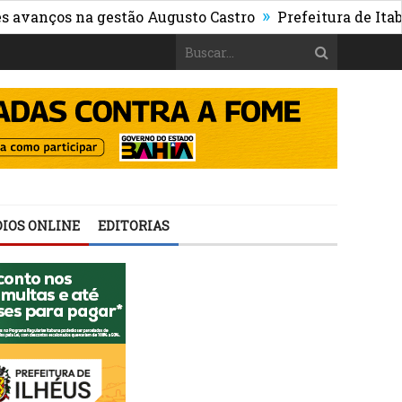
»
os na gestão Augusto Castro
Prefeitura de Itabuna pub
IOS ONLINE
EDITORIAS