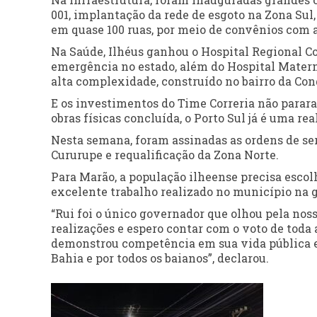
001, implantação da rede de esgoto na Zona Su
em quase 100 ruas, por meio de convênios com a
Na Saúde, Ilhéus ganhou o Hospital Regional C
emergência no estado, além do Hospital Matern
alta complexidade, construído no bairro da Con
E os investimentos do Time Correria não parara
obras físicas concluída, o Porto Sul já é uma r
Nesta semana, foram assinadas as ordens de ser
Cururupe e requalificação da Zona Norte.
Para Marão, a população ilheense precisa escol
excelente trabalho realizado no município na g
“Rui foi o único governador que olhou pela noss
realizações e espero contar com o voto de toda
demonstrou competência em sua vida pública e 
Bahia e por todos os baianos”, declarou.