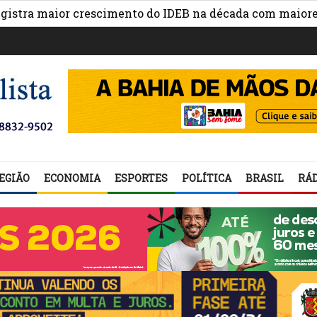
maior crescimento do IDEB na década com maiores avanç
EGIÃO
ECONOMIA
ESPORTES
POLÍTICA
BRASIL
RÁD