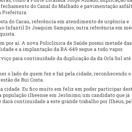
l, fechamento do Canal do Malhado e pavimentação asfál
 Prefeitura.
osta do Cacau, referência em atendimento de urgência e
o-Infantil Dr Joaquim Sampaio, outra referência em mé
quista.
m por aí. A nova Policlínica de Saúde possui metade das
ealidade e a implantação da BA-649 segue a todo vapor.
viço para continuidade da duplicação da da Orla Sul até
her o lado de quem fez e faz pela cidade, reconhecendo o
estão de Rui Costa.
a cidade. Eu fico muito em feliz em poder participar des
 a população ilheense em Jerônimo, um candidato que já
dará continuidade a este grande trabalho por Ilhéus, pe