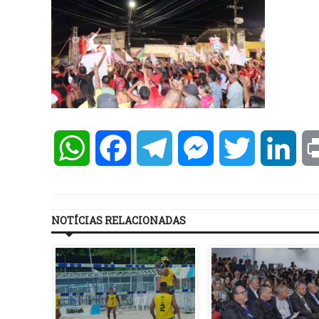
WhatsApp
Facebook
Telegram
Messenger
Twitter
Lin
NOTÍCIAS RELACIONADAS