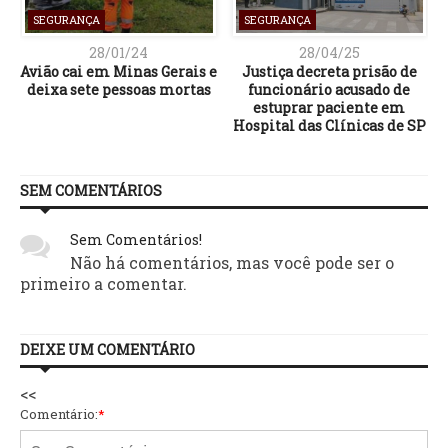
SEGURANÇA
SEGURANÇA
28/01/24
28/04/25
Avião cai em Minas Gerais e
Justiça decreta prisão de
deixa sete pessoas mortas
funcionário acusado de
estuprar paciente em
Hospital das Clínicas de SP
SEM COMENTÁRIOS
Sem Comentários!
Não há comentários, mas você pode ser o
primeiro a comentar.
DEIXE UM COMENTÁRIO
<<
Comentário:
*