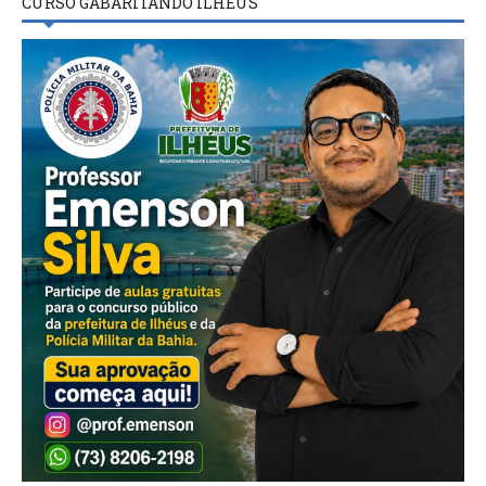
CURSO GABARITANDO ILHÉUS