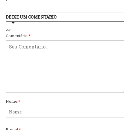
DEIXE UM COMENTÁRIO
<<
Comentário:
*
Nome:
*
E-mail:
*