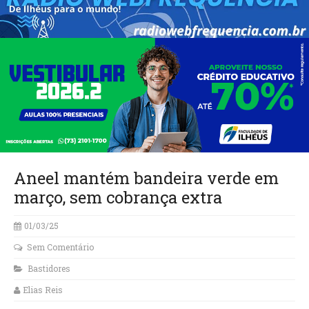
Aneel mantém bandeira verde em
março, sem cobrança extra
01/03/25
Sem Comentário
Bastidores
Elias Reis