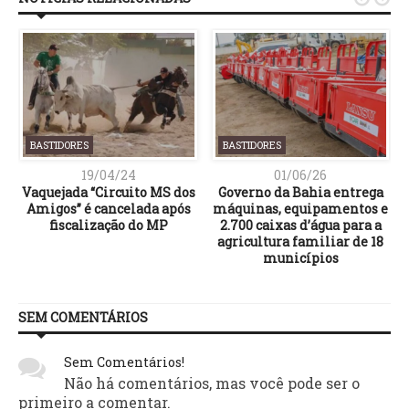
BASTIDORES
BASTIDORES
19/04/24
01/06/26
é
Vaquejada “Circuito MS dos
Governo da Bahia entrega
Amigos” é cancelada após
máquinas, equipamentos e
fiscalização do MP
2.700 caixas d’água para a
agricultura familiar de 18
municípios
SEM COMENTÁRIOS
Sem Comentários!
Não há comentários, mas você pode ser o
primeiro a comentar.