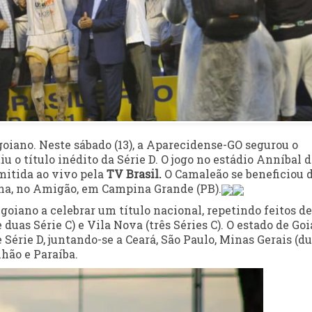
oiano. Neste sábado (13), a Aparecidense-GO segurou o
 o título inédito da Série D. O jogo no estádio Anníbal 
smitida ao vivo pela
TV Brasil.
O Camaleão se beneficiou 
mana, no Amigão, em Campina Grande (PB).
oiano a celebrar um título nacional, repetindo feitos de
 duas Série C) e Vila Nova (três Séries C). O estado de Goi
 Série D, juntando-se a Ceará, São Paulo, Minas Gerais (d
nhão e Paraíba.