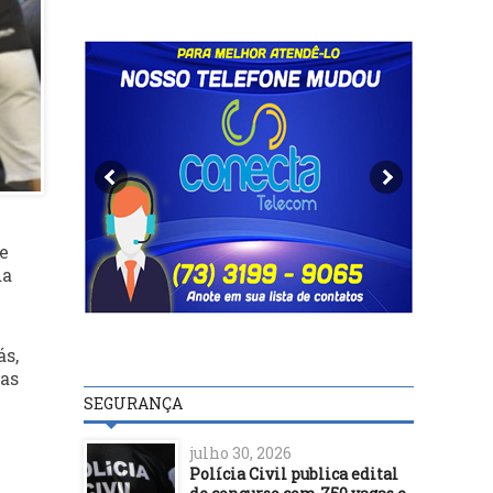
de
da
ás,
uas
SEGURANÇA
julho 30, 2026
Polícia Civil publica edital