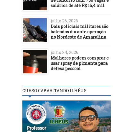
de concurso com 750 vagas e
salários de até R$ 16,4 mil
julho 26, 2026
Dois policiais militares são
baleados durante operação
no Nordeste de Amaralina
julho 24, 2026
Mulheres podem comprar e
usar spray de pimenta para
defesa pessoal
CURSO GABARITANDO ILHÉUS