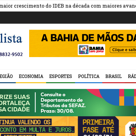
escimento do IDEB na década com maiores avanços na ges
EGIÃO
ECONOMIA
ESPORTES
POLÍTICA
BRASIL
RÁD