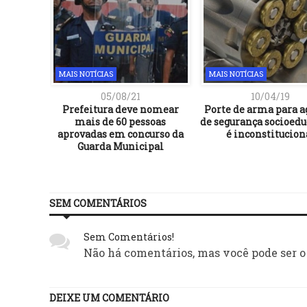
MAIS NOTÍCIAS
MAIS NOTÍCIAS
05/08/21
10/04/19
Prefeitura deve nomear
Porte de arma para a
mais de 60 pessoas
de segurança socioedu
aprovadas em concurso da
é inconstitucion
Guarda Municipal
SEM COMENTÁRIOS
Sem Comentários!
Não há comentários, mas você pode ser o
DEIXE UM COMENTÁRIO