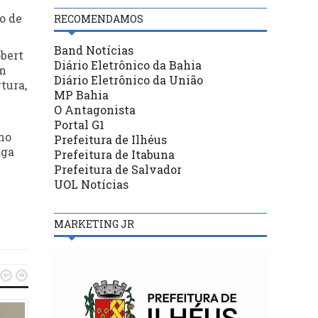
o de
RECOMENDAMOS
Band Notícias
obert
Diário Eletrônico da Bahia
um
Diário Eletrônico da União
tura,
MP Bahia
O Antagonista
Portal G1
mo
Prefeitura de Ilhéus
aga
Prefeitura de Itabuna
Prefeitura de Salvador
UOL Notícias
MARKETING JR

