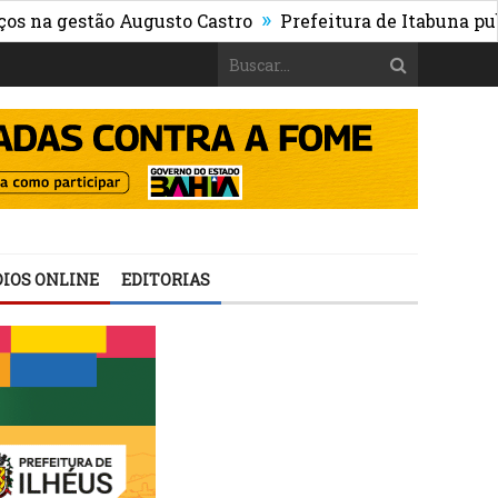
»
tão Augusto Castro
Prefeitura de Itabuna publica Edi
IOS ONLINE
EDITORIAS