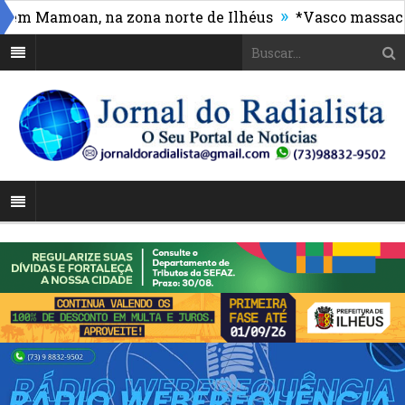
»
Mamoan, na zona norte de Ilhéus
*Vasco massacra e 