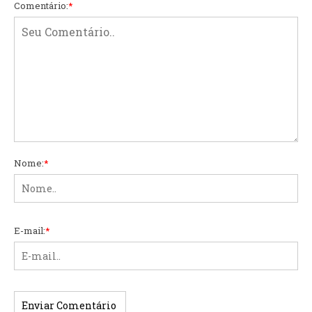
Comentário:
*
Nome:
*
E-mail:
*