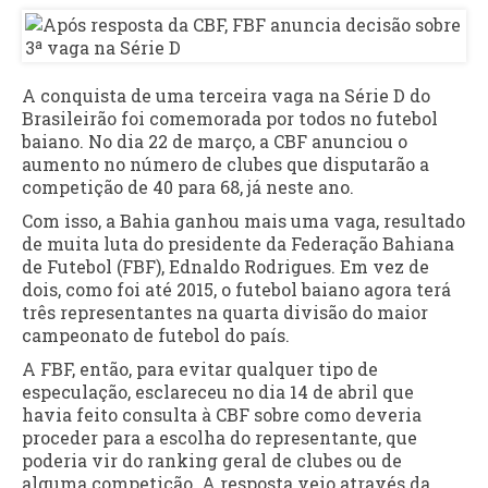
A conquista de uma terceira vaga na Série D do
Brasileirão foi comemorada por todos no futebol
baiano. No dia 22 de março, a CBF anunciou o
aumento no número de clubes que disputarão a
competição de 40 para 68, já neste ano.
Com isso, a Bahia ganhou mais uma vaga, resultado
de muita luta do presidente da Federação Bahiana
de Futebol (FBF), Ednaldo Rodrigues. Em vez de
dois, como foi até 2015, o futebol baiano agora terá
três representantes na quarta divisão do maior
campeonato de futebol do país.
A FBF, então, para evitar qualquer tipo de
especulação, esclareceu no dia 14 de abril que
havia feito consulta à CBF sobre como deveria
proceder para a escolha do representante, que
poderia vir do ranking geral de clubes ou de
alguma competição. A resposta veio através da