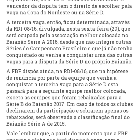
vencedor da disputa tem o direito de escolher pela
vaga na Copa do Nordeste ou na Série D.
A terceira vaga, então, ficou determinada, através
da RDI-08/16, divulgada, nesta sexta-feira (29), que
será ocupada pela associação melhor colocada no
Baianão Série A 2016, desde que não integre outras
Séries do Campeonato Brasileiro e que já não tenha
conquistado ou venha a conquistar uma das outras
vagas para a disputa da Série D no próprio Baianão.
A FBF dispôs ainda, na RDI-08/16, que na hipótese
de renúncia por parte da equipe que venha a
conquistar a terceira vaga para a Série D esta
passará para a seguinte equipe melhor colocada,
exceto as equipes que foram rebaixadas para a
Série B do Baianão 2017. Em caso de todos os clubes
declinarem da participação e sobrarem apenas os
rebaixados, será observada a classificação final do
Baianão Série A de 2015.
Vale lembrar que, a partir do momento que a FBF
anuncie o clube que terá direito à vaga, com o