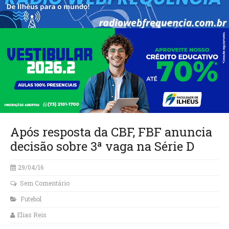
Após resposta da CBF, FBF anuncia
decisão sobre 3ª vaga na Série D
29/04/16
Sem Comentário
Futebol
Elias Reis