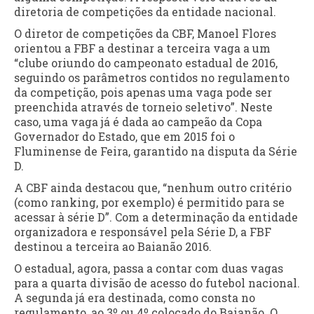
diretoria de competições da entidade nacional.
O diretor de competições da CBF, Manoel Flores
orientou a FBF a destinar a terceira vaga a um
“clube oriundo do campeonato estadual de 2016,
seguindo os parâmetros contidos no regulamento
da competição, pois apenas uma vaga pode ser
preenchida através de torneio seletivo”. Neste
caso, uma vaga já é dada ao campeão da Copa
Governador do Estado, que em 2015 foi o
Fluminense de Feira, garantido na disputa da Série
D.
A CBF ainda destacou que, “nenhum outro critério
(como ranking, por exemplo) é permitido para se
acessar à série D”. Com a determinação da entidade
organizadora e responsável pela Série D, a FBF
destinou a terceira ao Baianão 2016.
O estadual, agora, passa a contar com duas vagas
para a quarta divisão de acesso do futebol nacional.
A segunda já era destinada, como consta no
regulamento, ao 3º ou 4º colocado do Baianão. O