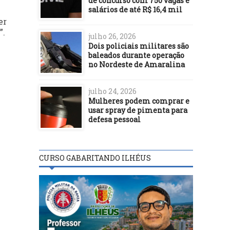
de concurso com 750 vagas e
salários de até R$ 16,4 mil
er
”.
julho 26, 2026
Dois policiais militares são
baleados durante operação
no Nordeste de Amaralina
julho 24, 2026
Mulheres podem comprar e
usar spray de pimenta para
defesa pessoal
CURSO GABARITANDO ILHÉUS