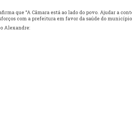
 afirma que “A Câmara está ao lado do povo. Ajudar a cont
sforços com a prefeitura em favor da saúde do município
io Alexandre: