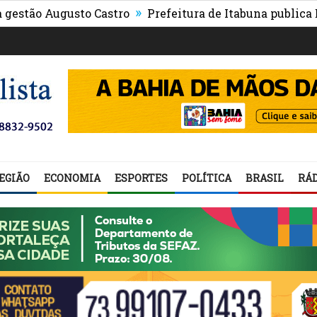
»
Augusto Castro
Prefeitura de Itabuna publica Edital d
EGIÃO
ECONOMIA
ESPORTES
POLÍTICA
BRASIL
RÁD