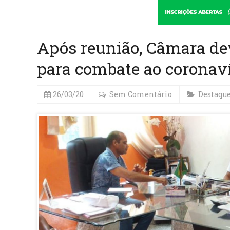
Após reunião, Câmara dev
para combate ao coronav
26/03/20
Sem Comentário
Destaqu