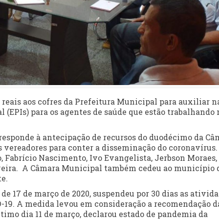
reais aos cofres da Prefeitura Municipal para auxiliar n
 (EPIs) para os agentes de saúde que estão trabalhando 
orresponde à antecipação de recursos do duodécimo da Câ
os vereadores para conter a disseminação do coronavírus.
, Fabrício Nascimento, Ivo Evangelista, Jerbson Moraes,
veira. A Câmara Municipal também cedeu ao município 
te.
 de 17 de março de 2020, suspendeu por 30 dias as ativid
D-19. A medida levou em consideração a recomendação d
timo dia 11 de março, declarou estado de pandemia da