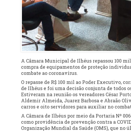
A Câmara Municipal de Ilhéus repassou 100 mil 
compra de equipamentos de proteção individual
combate ao coronavírus.
O repasse de R$ 100 mil ao Poder Executivo, c
de Ilhéus e foi uma decisão conjunta de todos 
Estiveram na reunião os vereadores César Porto
Aldemir Almeida, Juarez Barbosa e Abraão Oli
carros e oito servidores para auxiliar no comba
A Câmara de Ilhéus por meio da Portaria Nº 006
como providência de prevenção contra a COVI
Organização Mundial da Saúde (OMS), que no úl