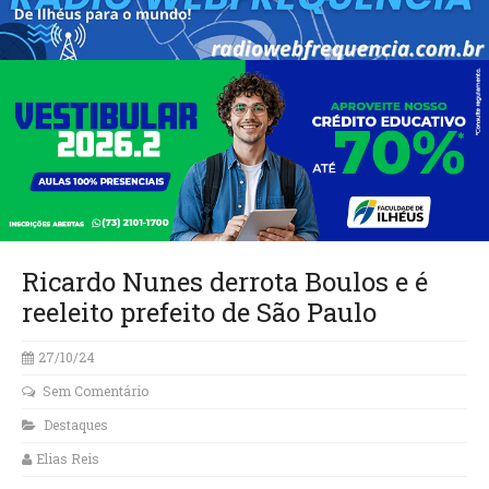
Ricardo Nunes derrota Boulos e é
reeleito prefeito de São Paulo
27/10/24
Sem Comentário
Destaques
Elias Reis