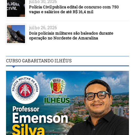
julho 30, 2026
Polícia Civil publica edital de concurso com 750
vagas e salários de até R$ 16,4 mil
julho 26, 2026
Dois policiais militares são baleados durante
operação no Nordeste de Amaralina
CURSO GABARITANDO ILHÉUS