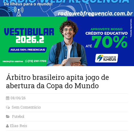
Árbitro brasileiro apita jogo de
abertura da Copa do Mundo
08/06/26
Sem Comentário
Futebol
Elias Reis