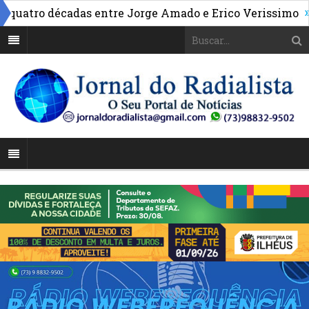
»
tro décadas entre Jorge Amado e Erico Verissimo
Mor