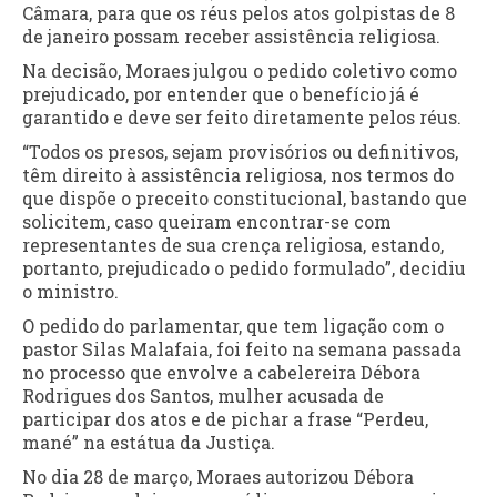
Câmara, para que os réus pelos atos golpistas de 8
de janeiro possam receber assistência religiosa.
Na decisão, Moraes julgou o pedido coletivo como
prejudicado, por entender que o benefício já é
garantido e deve ser feito diretamente pelos réus.
“Todos os presos, sejam provisórios ou definitivos,
têm direito à assistência religiosa, nos termos do
que dispõe o preceito constitucional, bastando que
solicitem, caso queiram encontrar-se com
representantes de sua crença religiosa, estando,
portanto, prejudicado o pedido formulado”, decidiu
o ministro.
O pedido do parlamentar, que tem ligação com o
pastor Silas Malafaia, foi feito na semana passada
no processo que envolve a cabelereira Débora
Rodrigues dos Santos, mulher acusada de
participar dos atos e de pichar a frase “Perdeu,
mané” na estátua da Justiça.
No dia 28 de março, Moraes autorizou Débora