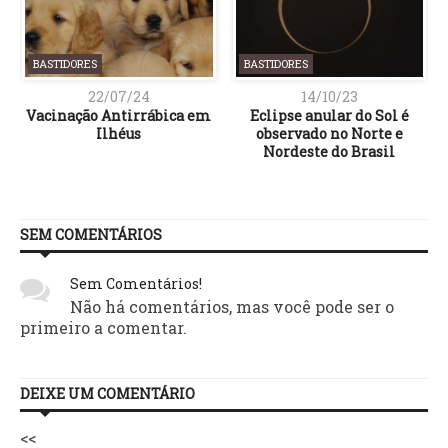
BASTIDORES
BASTIDORES
22/07/24
14/10/23
Vacinação Antirrábica em
Eclipse anular do Sol é
u
Ilhéus
observado no Norte e
Nordeste do Brasil
SEM COMENTÁRIOS
Sem Comentários!
Não há comentários, mas você pode ser o
primeiro a comentar.
DEIXE UM COMENTÁRIO
<<