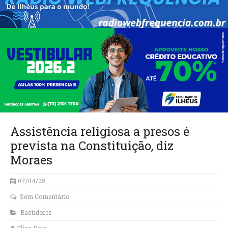
Assistência religiosa a presos é
prevista na Constituição, diz
Moraes
07/04/25
Sem Comentário
Bastidores