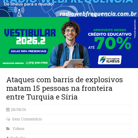
Ataques com barris de explosivos
matam 15 pessoas na fronteira
entre Turquia e Síria
28/08/16
Sem Comentário
Videos