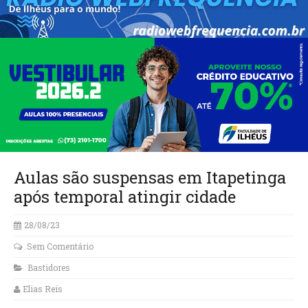
Aulas são suspensas em Itapetinga
após temporal atingir cidade
28/08/23
Sem Comentário
Bastidores
Elias Reis