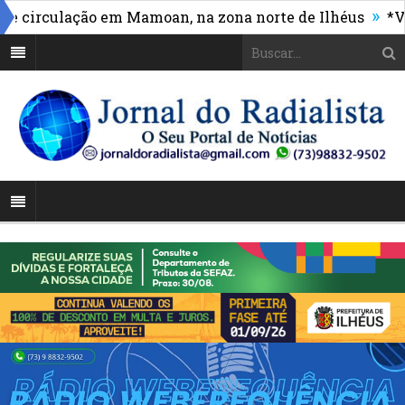
»
irculação em Mamoan, na zona norte de Ilhéus
*Vasco