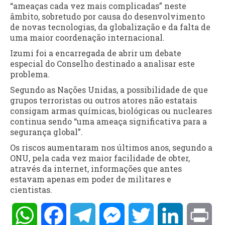
“ameaças cada vez mais complicadas” neste
âmbito, sobretudo por causa do desenvolvimento
de novas tecnologias, da globalização e da falta de
uma maior coordenação internacional.
Izumi foi a encarregada de abrir um debate
especial do Conselho destinado a analisar este
problema.
Segundo as Nações Unidas, a possibilidade de que
grupos terroristas ou outros atores não estatais
consigam armas químicas, biológicas ou nucleares
continua sendo “uma ameaça significativa para a
segurança global”.
Os riscos aumentaram nos últimos anos, segundo a
ONU, pela cada vez maior facilidade de obter,
através da internet, informações que antes
estavam apenas em poder de militares e
cientistas.
WhatsApp
Facebook
Telegram
Messenger
Twitter
LinkedIn
Pri