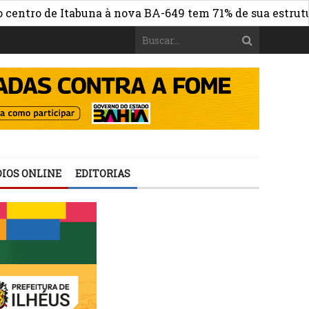
o de Itabuna à nova BA-649 tem 71% de sua estrutura de 
IOS ONLINE
EDITORIAS