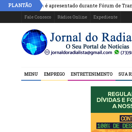
PLANTÃO
ivo na Bahia é apresentado durante Fórum de Transparênc
Fale Conosco
Rádios Online
Expediente
MENU
EMPREGO
ENTRETENIMENTO
SUA R