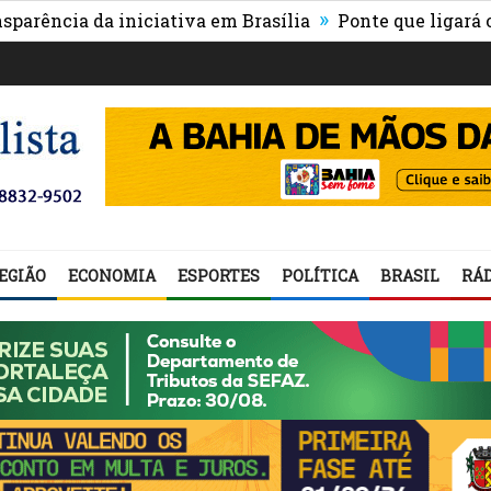
»
ia da iniciativa em Brasília
Ponte que ligará o centr
EGIÃO
ECONOMIA
ESPORTES
POLÍTICA
BRASIL
RÁD