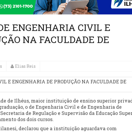
E ENGENHARIA CIVIL E
ÇÃO NA FACULDADE DE
s
Elias Reis
de de Ilhéus, maior instituição de ensino superior priva
graduação, o de Engenharia Civil e de Engenharia de
a Secretaria de Regulação e Supervisão da Educação Super
amento dos dois cursos.
Milanesi, declarou que a instituição aguardava com