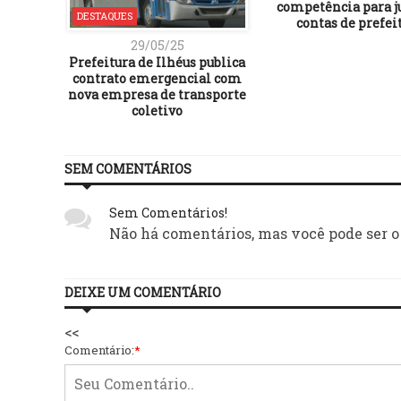
competência para j
DESTAQUES
contas de prefei
29/05/25
Prefeitura de Ilhéus publica
contrato emergencial com
nova empresa de transporte
coletivo
SEM COMENTÁRIOS
Sem Comentários!
Não há comentários, mas você pode ser o
DEIXE UM COMENTÁRIO
<<
Comentário:
*