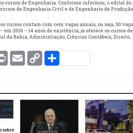
s cursos de Engenharia. Conforme informou, o edital do
 cursos de Engenharia Civil e de Engenharia de Produção
s cursos contam com cem vagas anuais, ou seja, 50 vaga
 em 2016 – 14 anos de existência, já oferece os cursos de
l da Bahia, Administração, Ciências Contábeis, Direito,
kedIn
Print
Email
Copy
Compartilhar
Link
o sobre