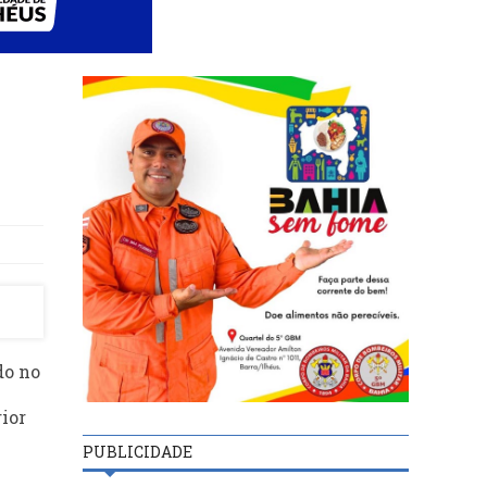
do no
ior
PUBLICIDADE