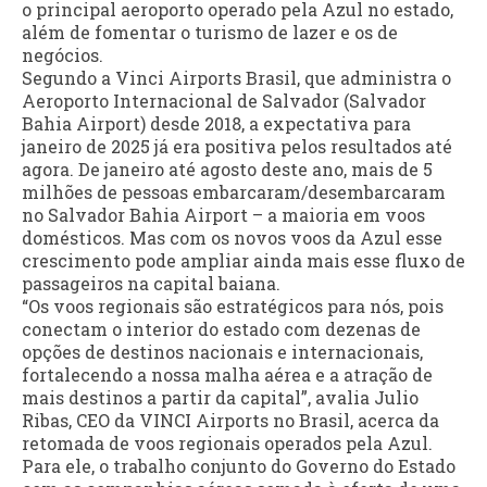
o principal aeroporto operado pela Azul no estado,
além de fomentar o turismo de lazer e os de
negócios.
Segundo a Vinci Airports Brasil, que administra o
Aeroporto Internacional de Salvador (Salvador
Bahia Airport) desde 2018, a expectativa para
janeiro de 2025 já era positiva pelos resultados até
agora. De janeiro até agosto deste ano, mais de 5
milhões de pessoas embarcaram/desembarcaram
no Salvador Bahia Airport – a maioria em voos
domésticos. Mas com os novos voos da Azul esse
crescimento pode ampliar ainda mais esse fluxo de
passageiros na capital baiana.
“Os voos regionais são estratégicos para nós, pois
conectam o interior do estado com dezenas de
opções de destinos nacionais e internacionais,
fortalecendo a nossa malha aérea e a atração de
mais destinos a partir da capital”, avalia Julio
Ribas, CEO da VINCI Airports no Brasil, acerca da
retomada de voos regionais operados pela Azul.
Para ele, o trabalho conjunto do Governo do Estado