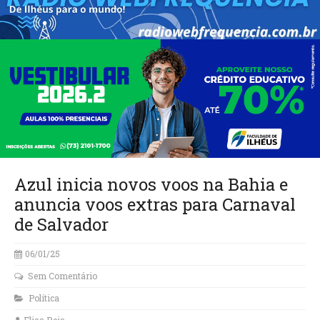
Azul inicia novos voos na Bahia e
anuncia voos extras para Carnaval
de Salvador
06/01/25
Sem Comentário
Política