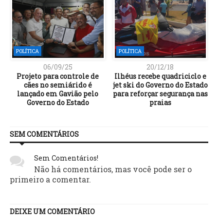
POLÍTICA
POLÍTICA
06/09/25
20/12/18
Projeto para controle de
Ilhéus recebe quadriciclo e
cães no semiárido é
jet ski do Governo do Estado
lançado em Gavião pelo
para reforçar segurança nas
Governo do Estado
praias
SEM COMENTÁRIOS
Sem Comentários!
Não há comentários, mas você pode ser o
primeiro a comentar.
DEIXE UM COMENTÁRIO