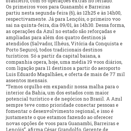
brasileiro, com 55 operações extras no feriado.
Os primeiros voos para Guanambi e Barreiras
partiu nesta segunda-feira (6), às 12h25 e às 14h00,
respectivamente. Já para Lençóis, o primeiro voo
sai na quinta-feira, dia 09/01, às 14h30. Dessa forma,
as operações da Azul no estado são reforçadas e
ampliadas para além dos quatro destinos já
atendidos (Salvador, Ilhéus, Vitória da Conquista e
Porto Seguro), todos tradicionais destinos
turísticos. Só a partir da capital baiana, a
companhia opera, hoje, uma média 19 voos diários,
com ligação para 11 destinos a partir do aeroporto
Luis Eduardo Magalhães, e oferta de mais de 77 mil
assentos mensais.
“Temos orgulho em expandir nossa malha para o
interior da Bahia, um dos estados com maior
potencial turístico e de negócios no Brasil. A Azul
sempre teve como prioridade conectar pessoas e
fomentar o desenvolvimento regional, e isso é
justamente o que estamos fazendo ao oferecer
novas opções de voos para Guanambi, Barreiras e
Lençóis”, afirma César Grandolfo, Gerente de