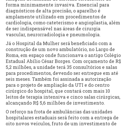
forma minimamente invasiva. Essencial para
diagnósticos de alta precisão, o aparelho é
amplamente utilizado em procedimentos de
cardiologia, como cateterismo e angioplastia, além
de ser indispensável nas áreas de cirurgia
vascular, neurorradiologia e pneumologia.
Já o Hospital da Mulher será beneficiado com a
construção de um novo ambulatório, no Largo de
Roma, em espaço onde funcionava o antigo Colégio
Estadual Abílio César Borges. Com orçamento de R$
5,2 milhões, a unidade terá 35 consultórios e salas
para procedimentos, devendo ser entregue em até
seis meses. Também foi assinada a autorização
para o projeto de ampliação da UTI e do centro
cirúrgico do hospital, que contará com mais 10
leitos de terapia intensiva e cinco salas cirúrgicas,
alcançando R$ 5,6 milhões de investimento.
O reforço na frota de ambulâncias das unidades
hospitalares estaduais será feito com a entrega de
oito novos veículos, fruto de um investimento de