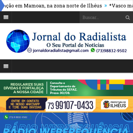
»
o em Mamoan, na zona norte de Ilhéus
*Vasco massacr