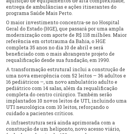
aquisição de equipamentos de alta complexidade,
entrega de ambulâncias e ações itinerantes do
programa Saúde Mais Perto.
O maior investimento concentra-se no Hospital
Geral do Estado (HGE), que passará por uma ampla
modernização com aporte de R$ 118 milhões. Maior
referência em ortotrauma da Bahia, o HGE
completa 35 anos no dia 10 de abril e será
beneficiado com o mais abrangente projeto de
requalificação desde sua fundação, em 1990.
A transformação estrutural inclui a construção de
uma nova emergência com 52 leitos — 36 adultos e
16 pediátricos —, um novo ambulatório adulto e
pediátrico com 14 salas, além da requalificação
completa do centro cirúrgico. Também serão
implantados 10 novos leitos de UTI, incluindo uma
UTI neurológica com 10 leitos, reforçando o
cuidado a pacientes críticos.
A infraestrutura será ainda aprimorada com a
construção de um heliponto, novo acesso viário,