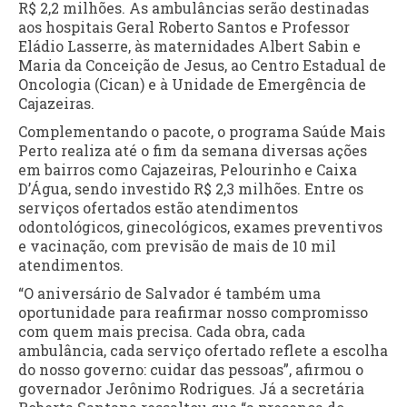
R$ 2,2 milhões. As ambulâncias serão destinadas
aos hospitais Geral Roberto Santos e Professor
Eládio Lasserre, às maternidades Albert Sabin e
Maria da Conceição de Jesus, ao Centro Estadual de
Oncologia (Cican) e à Unidade de Emergência de
Cajazeiras.
Complementando o pacote, o programa Saúde Mais
Perto realiza até o fim da semana diversas ações
em bairros como Cajazeiras, Pelourinho e Caixa
D’Água, sendo investido R$ 2,3 milhões. Entre os
serviços ofertados estão atendimentos
odontológicos, ginecológicos, exames preventivos
e vacinação, com previsão de mais de 10 mil
atendimentos.
“O aniversário de Salvador é também uma
oportunidade para reafirmar nosso compromisso
com quem mais precisa. Cada obra, cada
ambulância, cada serviço ofertado reflete a escolha
do nosso governo: cuidar das pessoas”, afirmou o
governador Jerônimo Rodrigues. Já a secretária