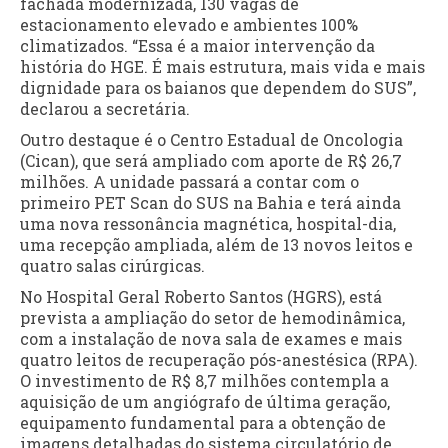
fachada modernizada, 130 vagas de
estacionamento elevado e ambientes 100%
climatizados. “Essa é a maior intervenção da
história do HGE. É mais estrutura, mais vida e mais
dignidade para os baianos que dependem do SUS”,
declarou a secretária.
Outro destaque é o Centro Estadual de Oncologia
(Cican), que será ampliado com aporte de R$ 26,7
milhões. A unidade passará a contar com o
primeiro PET Scan do SUS na Bahia e terá ainda
uma nova ressonância magnética, hospital-dia,
uma recepção ampliada, além de 13 novos leitos e
quatro salas cirúrgicas.
No Hospital Geral Roberto Santos (HGRS), está
prevista a ampliação do setor de hemodinâmica,
com a instalação de nova sala de exames e mais
quatro leitos de recuperação pós-anestésica (RPA).
O investimento de R$ 8,7 milhões contempla a
aquisição de um angiógrafo de última geração,
equipamento fundamental para a obtenção de
imagens detalhadas do sistema circulatório de