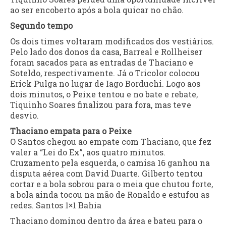
ao ser encoberto após a bola quicar no chão.
Segundo tempo
Os dois times voltaram modificados dos vestiários.
Pelo lado dos donos da casa, Barreal e Rollheiser
foram sacados para as entradas de Thaciano e
Soteldo, respectivamente. Já o Tricolor colocou
Erick Pulga no lugar de Iago Borduchi. Logo aos
dois minutos, o Peixe tentou e no bate e rebate,
Tiquinho Soares finalizou para fora, mas teve
desvio.
Thaciano empata para o Peixe
O Santos chegou ao empate com Thaciano, que fez
valer a “Lei do Ex”, aos quatro minutos.
Cruzamento pela esquerda, o camisa 16 ganhou na
disputa aérea com David Duarte. Gilberto tentou
cortar e a bola sobrou para o meia que chutou forte,
a bola ainda tocou na mão de Ronaldo e estufou as
redes. Santos 1×1 Bahia
Thaciano dominou dentro da área e bateu para o