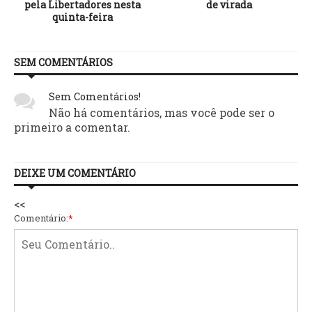
pela Libertadores nesta
de virada
quinta-feira
SEM COMENTÁRIOS
Sem Comentários!
Não há comentários, mas você pode ser o
primeiro a comentar.
DEIXE UM COMENTÁRIO
<<
Comentário:
*