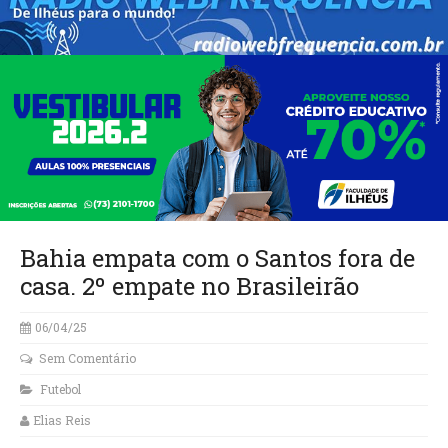
Bahia empata com o Santos fora de
casa. 2º empate no Brasileirão
06/04/25
Sem Comentário
Futebol
Elias Reis