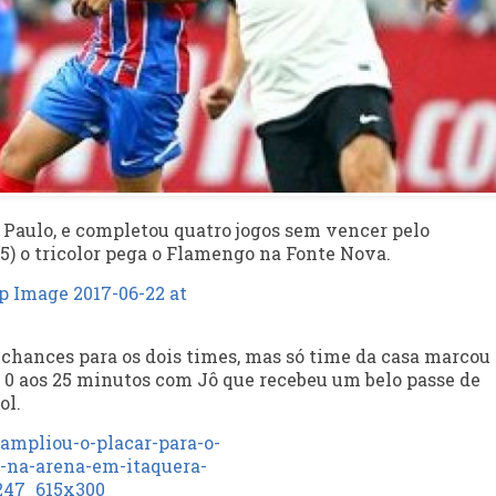
o Paulo, e completou quatro jogos sem vencer pelo
) o tricolor pega o Flamengo na Fonte Nova.
ances para os dois times, mas só time da casa marcou 
 a 0 aos 25 minutos com Jô que recebeu um belo passe de
ol.