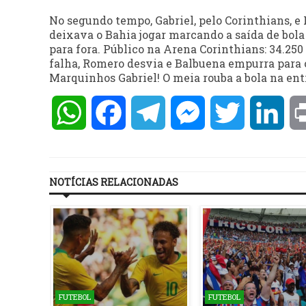
No segundo tempo, Gabriel, pelo Corinthians, e
deixava o Bahia jogar marcando a saída de bola
para fora. Público na Arena Corinthians: 34.250 
falha, Romero desvia e Balbuena empurra para o go
Marquinhos Gabriel! O meia rouba a bola na ent
WhatsApp
Facebook
Telegram
Messenger
Twitter
Lin
NOTÍCIAS RELACIONADAS
FUTEBOL
FUTEBOL