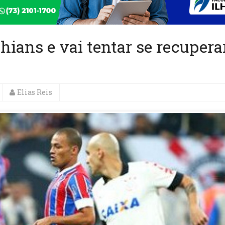
thians e vai tentar se recupera
Elias Reis