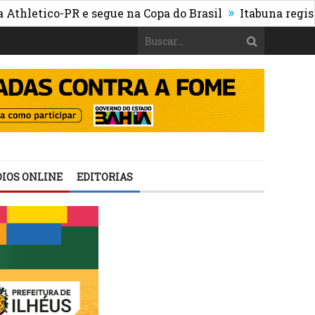
»
ico-PR e segue na Copa do Brasil
Itabuna registra mai
IOS ONLINE
EDITORIAS