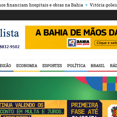
»
nciam hospitais e obras na Bahia
Vitória goleia Athlet
EGIÃO
ECONOMIA
ESPORTES
POLÍTICA
BRASIL
RÁD