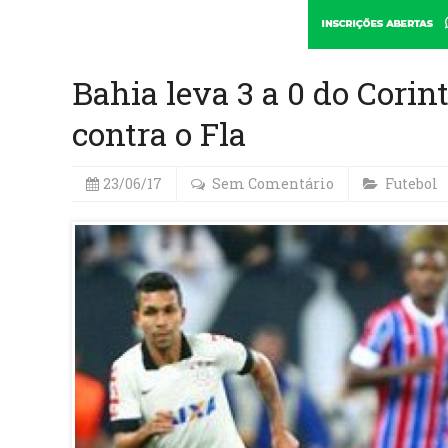
Bahia leva 3 a 0 do Corin
contra o Fla
23/06/17
Sem Comentário
Futebol