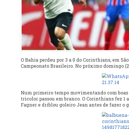
O Bahia perdeu por 3 a 0 do Corinthians, em Sã
Campeonato Brasileiro. No próximo domingo (25
Num primeiro tempo movimentando com boas ch
tricolor passou em branco. O Corinthians fez 1
Fagner e driblou goleiro Jean antes de fazer o g