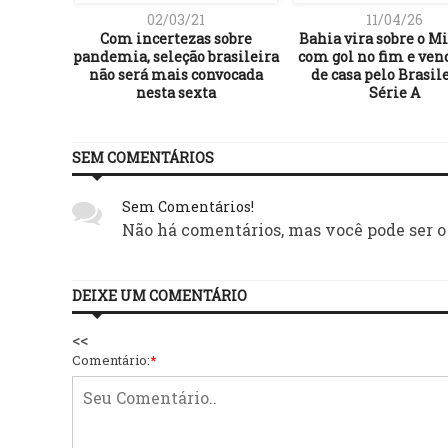
02/03/21
11/04/26
Com incertezas sobre
Bahia vira sobre o Mi
pandemia, seleção brasileira
com gol no fim e ven
não será mais convocada
de casa pelo Brasil
nesta sexta
Série A
SEM COMENTÁRIOS
Sem Comentários!
Não há comentários, mas você pode ser o
DEIXE UM COMENTÁRIO
<<
Comentário:
*