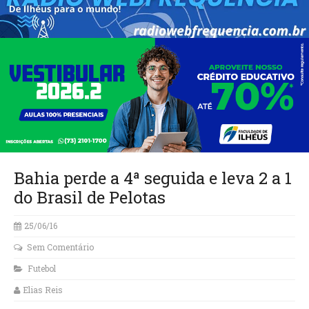
Bahia perde a 4ª seguida e leva 2 a 1
do Brasil de Pelotas
25/06/16
Sem Comentário
Futebol
Elias Reis