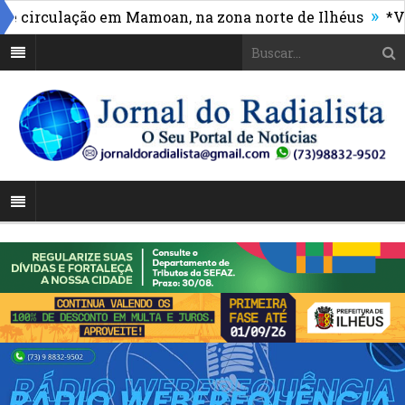
»
irculação em Mamoan, na zona norte de Ilhéus
*Vasco