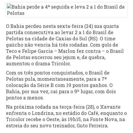
O Bahia perdeu nesta sexta-feira (24) sua quarta
partida consecutiva ao levar 2 a 1 do Brasil de
Pelotas na cidade de Caxias do Sul (RS). O time
gaúcho não vencia há três rodadas. Com gols de
Teco e Felipe Garcia – Marlon fez contra – o Brasil
de Pelotas encerrou seu jejum e, de quebra,
aumentou o drama Tricolor.
Com os três pontos conquistados, o Brasil de
Pelotas pula, momentaneamente, para a 7ª
colocação da Série B com 19 pontos ganhos. O
Bahia, por sua vez, cai para o 9º lugar, com dois
pontos a menos.
Na próxima rodada na terça-feira (28), o Xavante
enfrenta o Londrina, no estádio do Café, enquanto o
Tricolor recebe o Oeste, às 19h15, na Fonte Nova, na
estreia do seu novo treinador, Guto Ferreira.