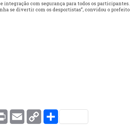
 e integração com segurança para todos os participantes.
nha se divertir com os desportistas”, convidou o prefeito
kedIn
Print
Email
Copy
Compartilhar