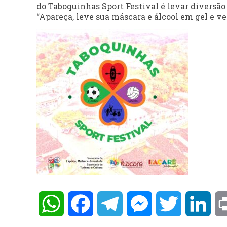
do Taboquinhas Sport Festival é levar diversão
“Apareça, leve sua máscara e álcool em gel e ve
WhatsApp
Facebook
Telegram
Messenger
Twitter
Lin