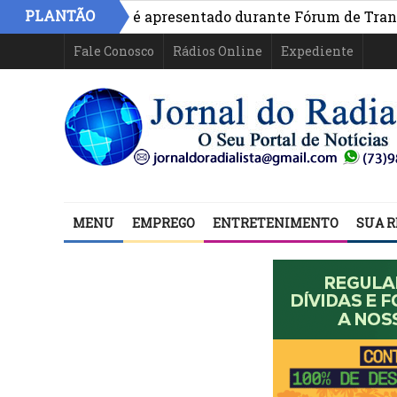
PLANTÃO
vo na Bahia é apresentado durante Fórum de Transparênci
Fale Conosco
Rádios Online
Expediente
MENU
EMPREGO
ENTRETENIMENTO
SUA R