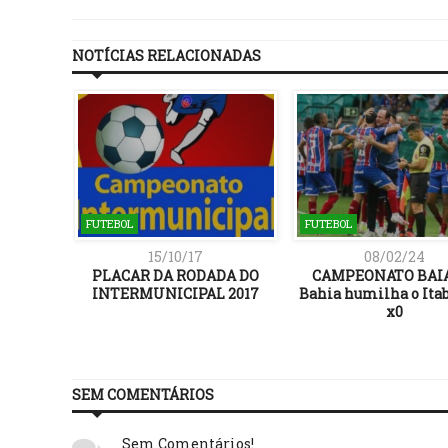
NOTÍCIAS RELACIONADAS
FUTEBOL
FUTEBOL
15/10/17
08/02/24
PLACAR DA RODADA DO
CAMPEONATO BAI
INTERMUNICIPAL 2017
Bahia humilha o Itab
x0
SEM COMENTÁRIOS
Sem Comentários!