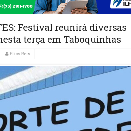
: Festival reunirá diversas
nesta terça em Taboquinhas
Elias Reis