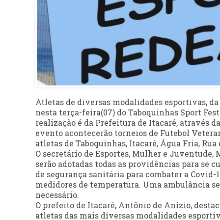
Atletas de diversas modalidades esportivas, da s
nesta terça-feira(07) do Taboquinhas Sport Fest
realização é da Prefeitura de Itacaré, através 
evento acontecerão torneios de Futebol Vetera
atletas de Taboquinhas, Itacaré, Água Fria, Rua
O secretário de Esportes, Mulher e Juventude, M
serão adotadas todas as providências para se c
de segurança sanitária para combater a Covid-19
medidores de temperatura. Uma ambulância será
necessário.
O prefeito de Itacaré, Antônio de Anízio, dest
atletas das mais diversas modalidades esportiv