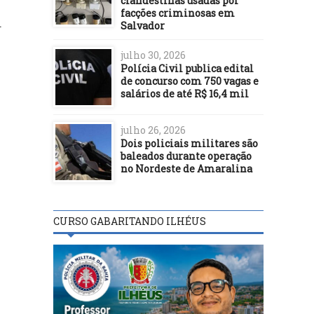
clandestinas usadas por
facções criminosas em
.
Salvador
julho 30, 2026
Polícia Civil publica edital
de concurso com 750 vagas e
salários de até R$ 16,4 mil
julho 26, 2026
Dois policiais militares são
baleados durante operação
no Nordeste de Amaralina
CURSO GABARITANDO ILHÉUS