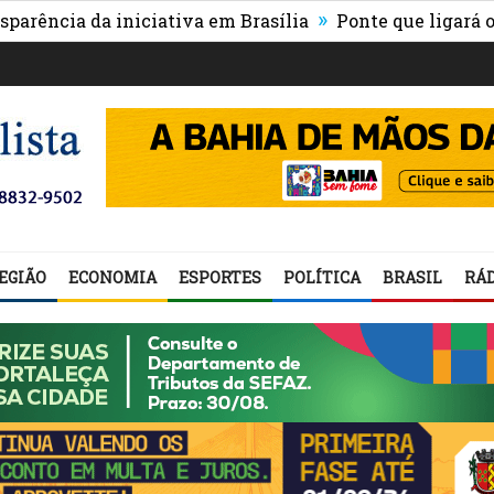
»
a da iniciativa em Brasília
Ponte que ligará o centro
EGIÃO
ECONOMIA
ESPORTES
POLÍTICA
BRASIL
RÁD