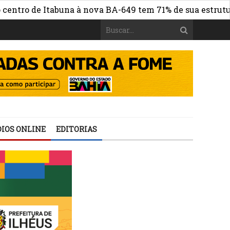
 de Itabuna à nova BA-649 tem 71% de sua estrutura de c
IOS ONLINE
EDITORIAS