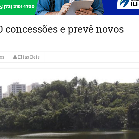
0 concessões e prevê novos
es
Elias Reis