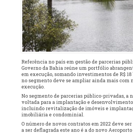
Referência no país em gestão de parcerias públi
Governo da Bahia reúne um portfólio abrangent
em execução, somando investimentos de R$ 18 b
no segmento deve se ampliar ainda mais com n
execução.
No segmento de parcerias público-privadas, a no
voltada para a implantação e desenvolvimento d
incluindo revitalização de imóveis e implanta
imobiliária e condominial.
O número de novos contratos em 2022 deve ser
a ser deflagrada este ano é a do novo Aeroporto 