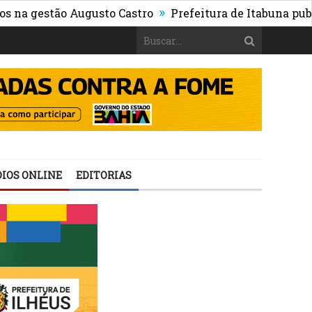
»
stão Augusto Castro
Prefeitura de Itabuna publica Edi
IOS ONLINE
EDITORIAS