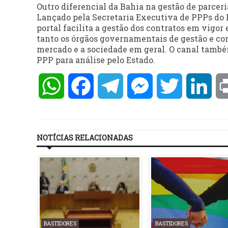
Outro diferencial da Bahia na gestão de parceria
Lançado pela Secretaria Executiva de PPPs do E
portal facilita a gestão dos contratos em vigo
tanto os órgãos governamentais de gestão e con
mercado e a sociedade em geral. O canal també
PPP para análise pelo Estado.
WhatsApp
Facebook
Telegram
Messenger
Twitter
Lin
NOTÍCIAS RELACIONADAS
BASTIDORES
BASTIDORES