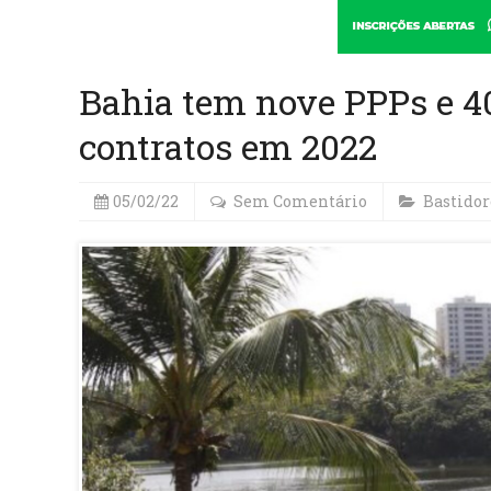
Bahia tem nove PPPs e 4
contratos em 2022
05/02/22
Sem Comentário
Bastidor