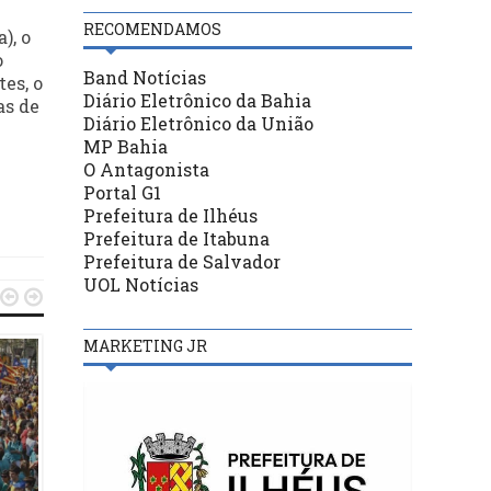
RECOMENDAMOS
), o
o
Band Notícias
es, o
Diário Eletrônico da Bahia
as de
Diário Eletrônico da União
MP Bahia
O Antagonista
Portal G1
Prefeitura de Ilhéus
Prefeitura de Itabuna
Prefeitura de Salvador
UOL Notícias


MARKETING JR
BASTIDORES
BASTIDORES