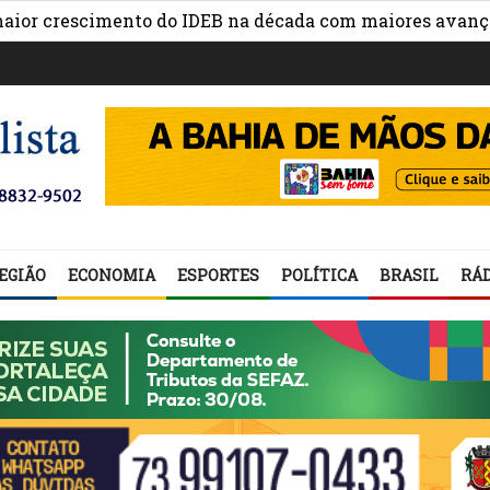
rescimento do IDEB na década com maiores avanços na ge
EGIÃO
ECONOMIA
ESPORTES
POLÍTICA
BRASIL
RÁD