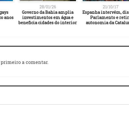
28/01/26
21/10/17
gays
Governo da Bahia amplia
Espanha intervém, dis
co anos
investimentos em água e
Parlamento e reti
beneficia cidades do interior
autonomia da Catalu
 primeiro a comentar.