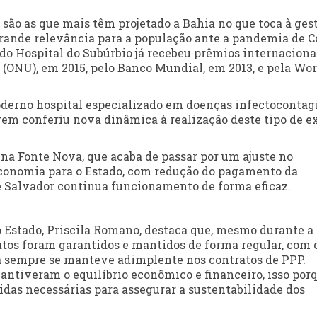
 são as que mais têm projetado a Bahia no que toca à ges
rande relevância para a população ante a pandemia de C
a do Hospital do Subúrbio já recebeu prêmios internaciona
(ONU), em 2015, pelo Banco Mundial, em 2013, e pela Wor
moderno hospital especializado em doenças infectocontag
agem conferiu nova dinâmica à realização deste tipo de 
na Fonte Nova, que acaba de passar por um ajuste no
conomia para o Estado, com redução do pagamento da
e Salvador continua funcionamento de forma eficaz.
 Estado, Priscila Romano, destaca que, mesmo durante a
atos foram garantidos e mantidos de forma regular, com 
 sempre se manteve adimplente nos contratos de PPP.
antiveram o equilíbrio econômico e financeiro, isso por
das necessárias para assegurar a sustentabilidade dos