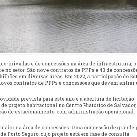
co-privadas e de concessões na área de infraestrutura, o
e no setor. São nove contratos de PPPs e 40 de concessõ
ilhões em diversas áreas. Em 2022, a participação do Es
ovos contratos de PPPs e concessões que devem entrar
vidade prevista para este ano é a abertura de licitação
e projeto habitacional no Centro Histórico de Salvador,
ção de estacionamento, com administração operacional,
 maior na área de concessões. Uma concessão de grande 
de Porto Seguro, cujo projeto está em fase de consulta