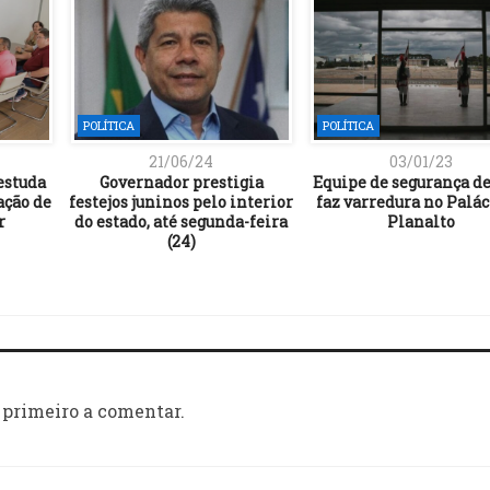
POLÍTICA
POLÍTICA
21/06/24
03/01/23
estuda
Governador prestigia
Equipe de segurança de
ação de
festejos juninos pelo interior
faz varredura no Palác
r
do estado, até segunda-feira
Planalto
(24)
 primeiro a comentar.