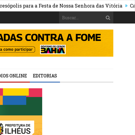
»
 para a Festa de Nossa Senhora das Vitória
Cata-Treco
IOS ONLINE
EDITORIAS