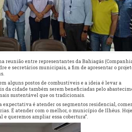
ma reunião entre representantes da Bahiagás (Companhi
re e secretários municipais, a fim de apresentar o projet
s.
e em alguns postos de combustíveis e a ideia é levar a
iais da cidade também serem beneficiadas pelo abasteci
ais sustentável que os tradicionais.
“a expectativa é atender os segmentos residencial, comer
ias. É atender com o melhor, o município de Ilhéus. Hoje
al e queremos ampliar essa cobertura”.