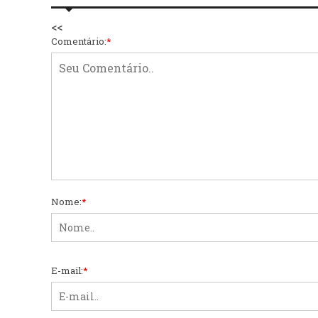
<<
Comentário:
*
Nome:
*
E-mail:
*