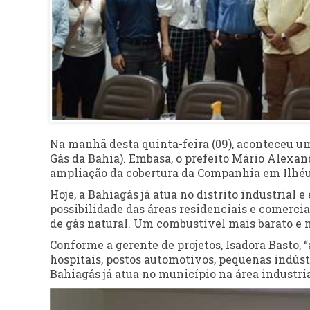
Na manhã desta quinta-feira (09), aconteceu u
Gás da Bahia). Embasa, o prefeito Mário Alexand
ampliação da cobertura da Companhia em Ilhéu
Hoje, a Bahiagás já atua no distrito industrial 
possibilidade das áreas residenciais e comerc
de gás natural. Um combustível mais barato e m
Conforme a gerente de projetos, Isadora Basto, 
hospitais, postos automotivos, pequenas indústr
Bahiagás já atua no município na área industri