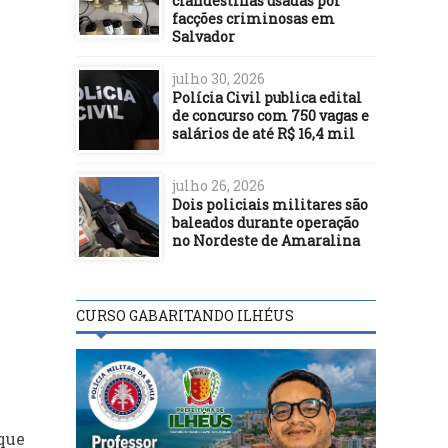
clandestinas usadas por
facções criminosas em
Salvador
julho 30, 2026
Polícia Civil publica edital
de concurso com 750 vagas e
salários de até R$ 16,4 mil
julho 26, 2026
Dois policiais militares são
baleados durante operação
no Nordeste de Amaralina
CURSO GABARITANDO ILHÉUS
 que