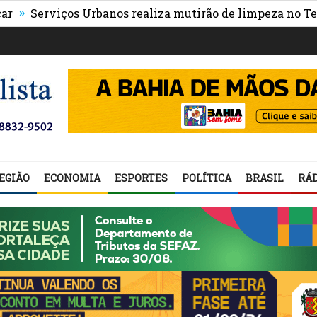
rviços Urbanos realiza mutirão de limpeza no Teresópolis
EGIÃO
ECONOMIA
ESPORTES
POLÍTICA
BRASIL
RÁD