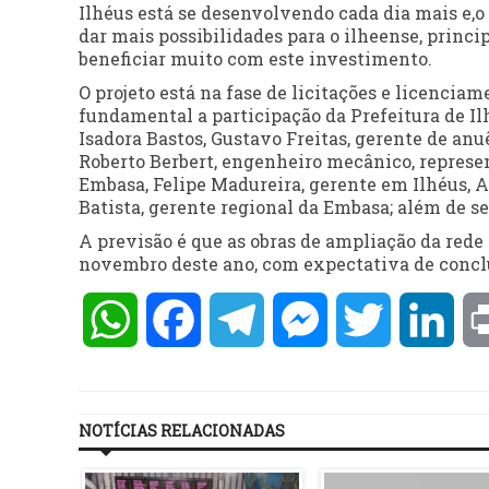
Ilhéus está se desenvolvendo cada dia mais e,
dar mais possibilidades para o ilheense, princi
beneficiar muito com este investimento.
O projeto está na fase de licitações e licencia
fundamental a participação da Prefeitura de Il
Isadora Bastos, Gustavo Freitas, gerente de anu
Roberto Berbert, engenheiro mecânico, represe
Embasa, Felipe Madureira, gerente em Ilhéus, A
Batista, gerente regional da Embasa; além de se
A previsão é que as obras de ampliação da rede
novembro deste ano, com expectativa de concl
WhatsApp
Facebook
Telegram
Messenger
Twitter
Lin
NOTÍCIAS RELACIONADAS