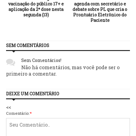
vacinação do público 17+ e
agenda com secretário e
aplicação da 2ª dose nesta
debate sobre PL que cria o
segunda (13)
Prontuário Eletrônico do
Paciente
SEM COMENTÁRIOS
Sem Comentários!
Não há comentários, mas você pode ser o
primeiro a comentar.
DEIXE UM COMENTÁRIO
<<
Comentário:
*