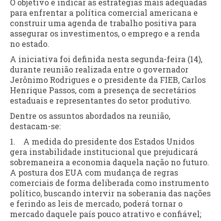
O objetivo é indicar as estratégias mais adequadas
para enfrentar a política comercial americana e
construir uma agenda de trabalho positiva para
assegurar os investimentos, o emprego e a renda
no estado.
A iniciativa foi definida nesta segunda-feira (14),
durante reunião realizada entre o governador
Jerônimo Rodrigues e o presidente da FIEB, Carlos
Henrique Passos, com a presença de secretários
estaduais e representantes do setor produtivo.
Dentre os assuntos abordados na reunião,
destacam-se:
1. A medida do presidente dos Estados Unidos
gera instabilidade institucional que prejudicará
sobremaneira a economia daquela nação no futuro.
A postura dos EUA com mudança de regras
comerciais de forma deliberada como instrumento
político, buscando intervir na soberania das nações
e ferindo as leis de mercado, poderá tornar o
mercado daquele país pouco atrativo e confiável;