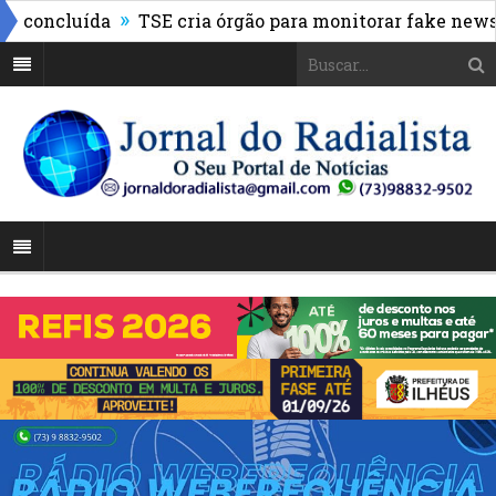
»
oncluída
TSE cria órgão para monitorar fake news e us