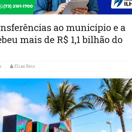
nsferências ao município e a
ebeu mais de R$ 1,1 bilhão do
s
Elias Reis