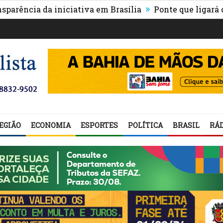
»
a da iniciativa em Brasília
Ponte que ligará o centro
EGIÃO
ECONOMIA
ESPORTES
POLÍTICA
BRASIL
RÁD