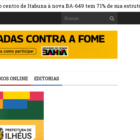
 de Itabuna à nova BA-649 tem 71% de sua estrutura de c
IOS ONLINE
EDITORIAS