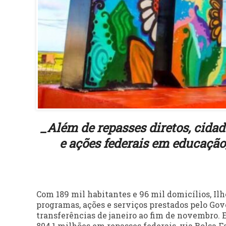
_Além de repasses diretos, cida
e ações federais em educação,
Com 189 mil habitantes e 96 mil domicílios, Il
programas, ações e serviços prestados pelo Gov
transferências de janeiro ao fim de novembro.
804,1 milhões em repasses federais, via Bolsa F