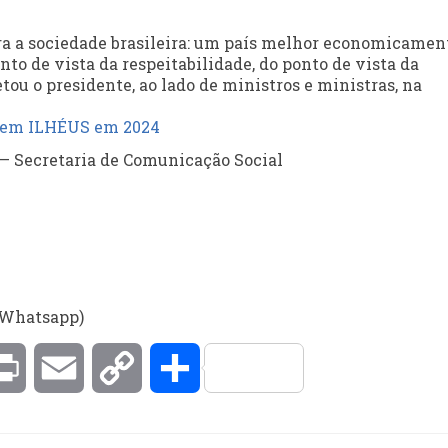
ra a sociedade brasileira: um país melhor economicamen
nto de vista da respeitabilidade, do ponto de vista da
ou o presidente, ao lado de ministros e ministras, na
s em ILHÉUS em 2024
a Whatsapp)
kedIn
Print
Email
Copy
Compartilhar
Link