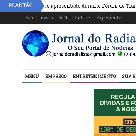
PLANTÃO
vo na Bahia é apresentado durante Fórum de Transparênci
Fale Conosco
Rádios Online
Expediente
MENU
EMPREGO
ENTRETENIMENTO
SUA R