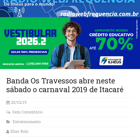
Banda Os Travessos abre neste
sábado o carnaval 2019 de Itacaré
25/02/19
Sem Comentário
Entretenimento
Elias Reis