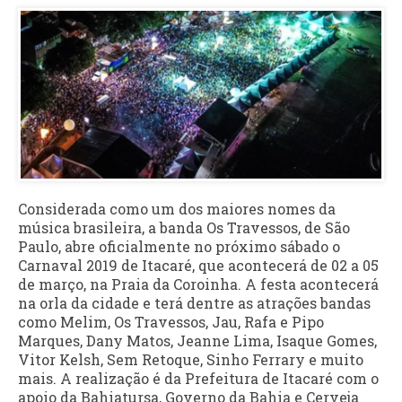
Considerada como um dos maiores nomes da
música brasileira, a banda Os Travessos, de São
Paulo, abre oficialmente no próximo sábado o
Carnaval 2019 de Itacaré, que acontecerá de 02 a 05
de março, na Praia da Coroinha. A festa acontecerá
na orla da cidade e terá dentre as atrações bandas
como Melim, Os Travessos, Jau, Rafa e Pipo
Marques, Dany Matos, Jeanne Lima, Isaque Gomes,
Vitor Kelsh, Sem Retoque, Sinho Ferrary e muito
mais. A realização é da Prefeitura de Itacaré com o
apoio da Bahiatursa, Governo da Bahia e Cerveja