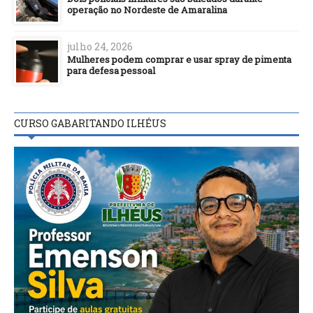
operação no Nordeste de Amaralina
julho 24, 2026
Mulheres podem comprar e usar spray de pimenta
para defesa pessoal
CURSO GABARITANDO ILHÉUS