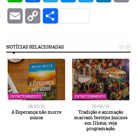
Email
Copy
Compartilhar
Link
NOTÍCIAS RELACIONADAS


ENTRETENIMENTO
ENTRETENIMENTO
18/02/21
20/06/19
A Esperança não morre
Tradição e animação
nunca
marcam festejos juninos
em Ilhéus, veja
programação