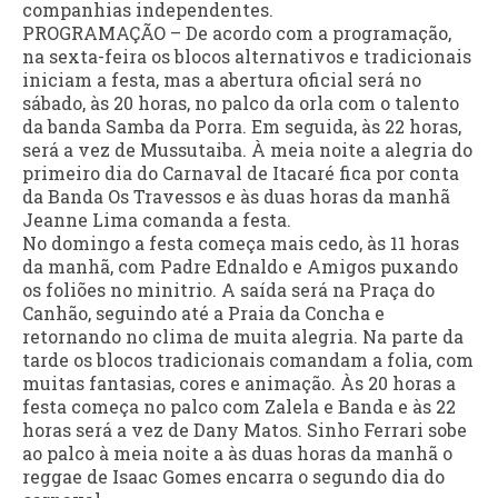
companhias independentes.
PROGRAMAÇÃO – De acordo com a programação,
na sexta-feira os blocos alternativos e tradicionais
iniciam a festa, mas a abertura oficial será no
sábado, às 20 horas, no palco da orla com o talento
da banda Samba da Porra. Em seguida, às 22 horas,
será a vez de Mussutaiba. À meia noite a alegria do
primeiro dia do Carnaval de Itacaré fica por conta
da Banda Os Travessos e às duas horas da manhã
Jeanne Lima comanda a festa.
No domingo a festa começa mais cedo, às 11 horas
da manhã, com Padre Ednaldo e Amigos puxando
os foliões no minitrio. A saída será na Praça do
Canhão, seguindo até a Praia da Concha e
retornando no clima de muita alegria. Na parte da
tarde os blocos tradicionais comandam a folia, com
muitas fantasias, cores e animação. Às 20 horas a
festa começa no palco com Zalela e Banda e às 22
horas será a vez de Dany Matos. Sinho Ferrari sobe
ao palco à meia noite a às duas horas da manhã o
reggae de Isaac Gomes encarra o segundo dia do