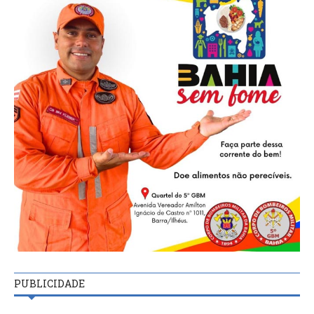
PUBLICIDADE