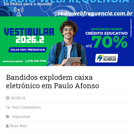
Bandidos explodem caixa
eletrônico em Paulo Afonso
28/08/16
Sem Comentário
Segurança
Elias Reis