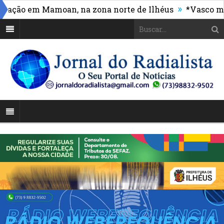
»
ão em Mamoan, na zona norte de Ilhéus
*Vasco massac