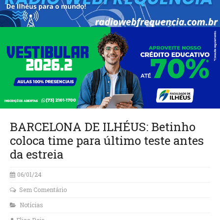
BARCELONA DE ILHÉUS: Betinho
coloca time para último teste antes
da estreia
06/01/24
Sem Comentário
Notícias