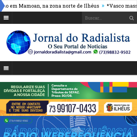
»
 em Mamoan, na zona norte de Ilhéus
*Vasco massacra