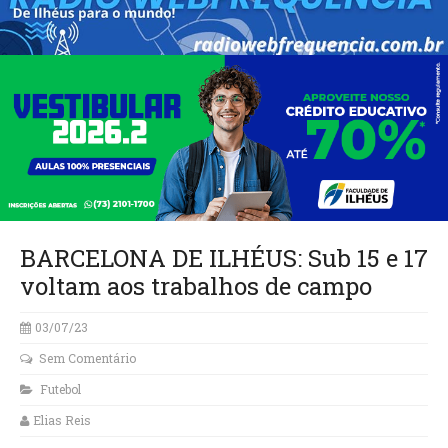
BARCELONA DE ILHÉUS: Sub 15 e 17
voltam aos trabalhos de campo
03/07/23
Sem Comentário
Futebol
Elias Reis