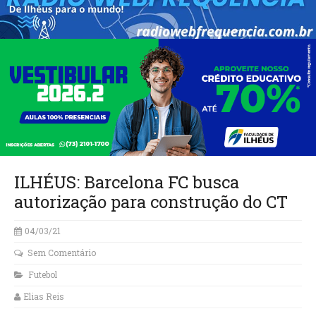
ILHÉUS: Barcelona FC busca
autorização para construção do CT
04/03/21
Sem Comentário
Futebol
Elias Reis