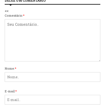
DEIXE UM COMENTÁRIO
<<
Comentário:
*
Nome:
*
E-mail:
*