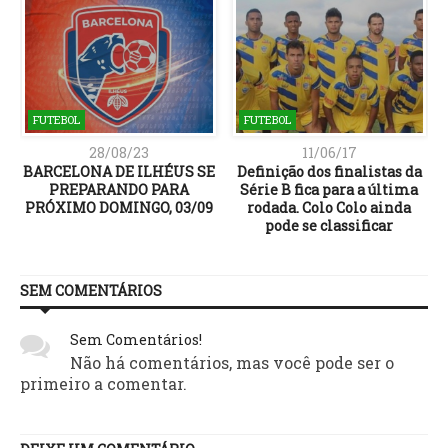
FUTEBOL
FUTEBOL
28/08/23
11/06/17
BARCELONA DE ILHÉUS SE
Definição dos finalistas da
PREPARANDO PARA
Série B fica para a última
PRÓXIMO DOMINGO, 03/09
rodada. Colo Colo ainda
pode se classificar
SEM COMENTÁRIOS
Sem Comentários!
Não há comentários, mas você pode ser o
primeiro a comentar.