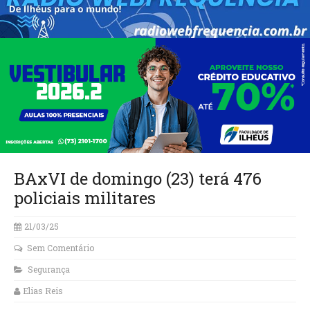
BAxVI de domingo (23) terá 476
policiais militares
21/03/25
Sem Comentário
Segurança
Elias Reis