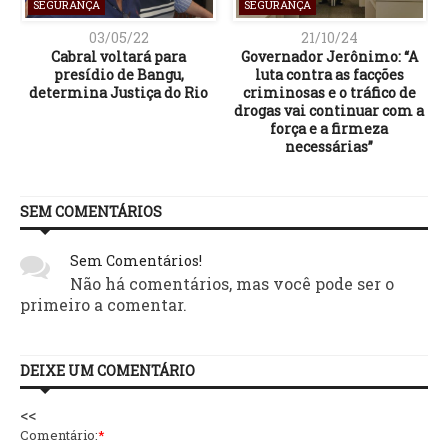
SEGURANÇA
SEGURANÇA
03/05/22
21/10/24
Cabral voltará para
Governador Jerônimo: “A
presídio de Bangu,
luta contra as facções
determina Justiça do Rio
criminosas e o tráfico de
drogas vai continuar com a
força e a firmeza
necessárias”
SEM COMENTÁRIOS
Sem Comentários!
Não há comentários, mas você pode ser o
primeiro a comentar.
DEIXE UM COMENTÁRIO
<<
Comentário:
*