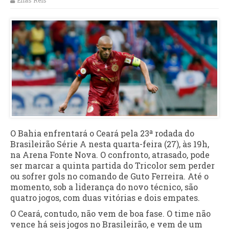
Elias Reis
O Bahia enfrentará o Ceará pela 23ª rodada do
Brasileirão Série A nesta quarta-feira (27), às 19h,
na Arena Fonte Nova. O confronto, atrasado, pode
ser marcar a quinta partida do Tricolor sem perder
ou sofrer gols no comando de Guto Ferreira. Até o
momento, sob a liderança do novo técnico, são
quatro jogos, com duas vitórias e dois empates.
O Ceará, contudo, não vem de boa fase. O time não
vence há seis jogos no Brasileirão, e vem de um