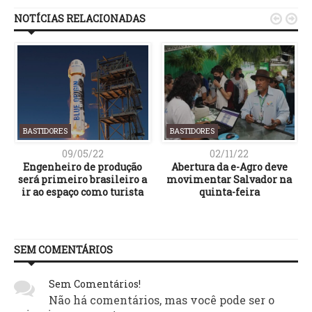
NOTÍCIAS RELACIONADAS


BASTIDORES
BASTIDORES
09/05/22
02/11/22
Engenheiro de produção
Abertura da e-Agro deve
será primeiro brasileiro a
movimentar Salvador na
ir ao espaço como turista
quinta-feira
SEM COMENTÁRIOS
Sem Comentários!
Não há comentários, mas você pode ser o