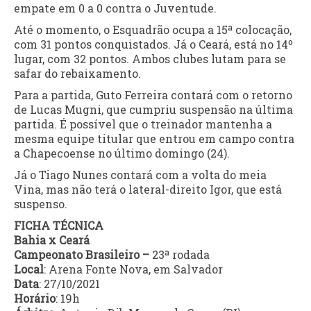
empate em 0 a 0 contra o Juventude.
Até o momento, o Esquadrão ocupa a 15ª colocação,
com 31 pontos conquistados. Já o Ceará, está no 14º
lugar, com 32 pontos. Ambos clubes lutam para se
safar do rebaixamento.
Para a partida, Guto Ferreira contará com o retorno
de Lucas Mugni, que cumpriu suspensão na última
partida. É possível que o treinador mantenha a
mesma equipe titular que entrou em campo contra
a Chapecoense no último domingo (24).
Já o Tiago Nunes contará com a volta do meia
Vina, mas não terá o lateral-direito Igor, que está
suspenso.
FICHA TÉCNICA
Bahia x Ceará
Campeonato Brasileiro –
23ª rodada
Local
: Arena Fonte Nova, em Salvador
Data
: 27/10/2021
Horário
: 19h