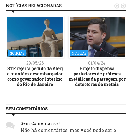
NOTÍCIAS RELACIONADAS


NOTÍCIAS
NOTÍCIAS
29/05/26
01/04/24
STF rejeita pedido da Alerj
Projeto dispensa
e mantém desembargador
portadores de próteses
como governador interino
metálicas da passagem por
do Rio de Janeiro
detectores de metais
SEM COMENTÁRIOS
Sem Comentários!
Não há comentários, mas você pode ser o