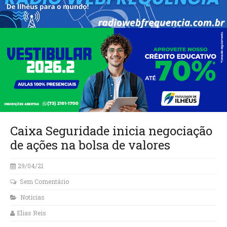
Caixa Seguridade inicia negociação
de ações na bolsa de valores
29/04/21
Sem Comentário
Notícias
Elias Reis