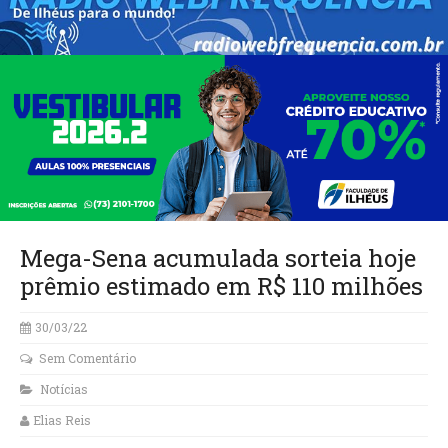
Mega-Sena acumulada sorteia hoje
prêmio estimado em R$ 110 milhões
30/03/22
Sem Comentário
Notícias
Elias Reis