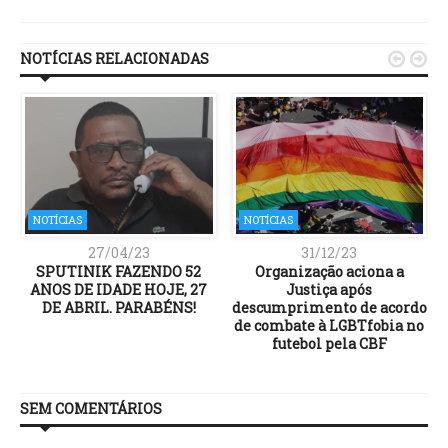
Link
NOTÍCIAS RELACIONADAS


NOTÍCIAS
NOTÍCIAS
27/04/23
31/12/23
SPUTINIK FAZENDO 52
Organização aciona a
ANOS DE IDADE HOJE, 27
Justiça após
DE ABRIL. PARABÉNS!
descumprimento de acordo
de combate à LGBTfobia no
futebol pela CBF
SEM COMENTÁRIOS