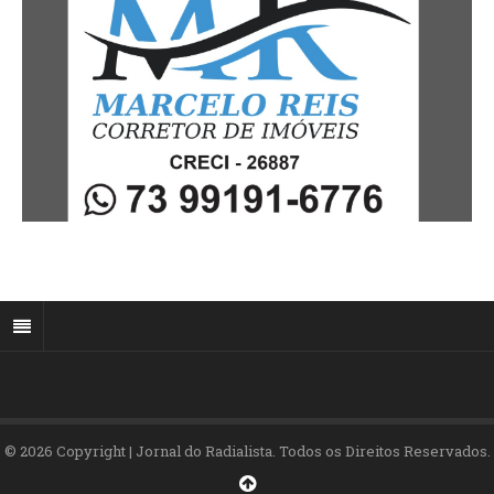
© 2026 Copyright | Jornal do Radialista. Todos os Direitos Reservados.