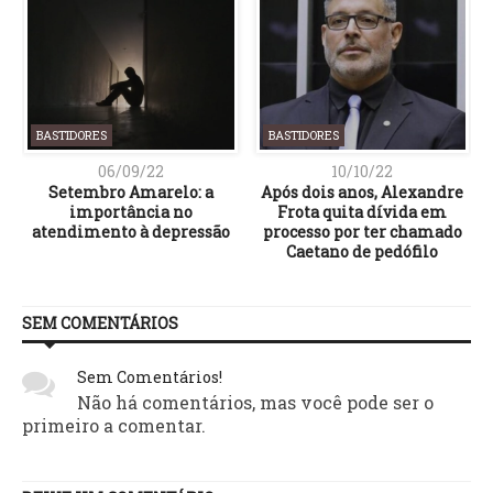
BASTIDORES
BASTIDORES
06/09/22
10/10/22
Setembro Amarelo: a
Após dois anos, Alexandre
importância no
Frota quita dívida em
atendimento à depressão
processo por ter chamado
Caetano de pedófilo
SEM COMENTÁRIOS
Sem Comentários!
Não há comentários, mas você pode ser o
primeiro a comentar.