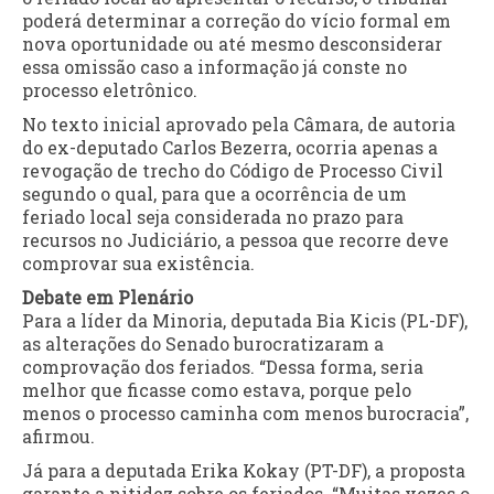
poderá determinar a correção do vício formal em
nova oportunidade ou até mesmo desconsiderar
essa omissão caso a informação já conste no
processo eletrônico.
No texto inicial aprovado pela Câmara, de autoria
do ex-deputado Carlos Bezerra, ocorria apenas a
revogação de trecho do Código de Processo Civil
segundo o qual, para que a ocorrência de um
feriado local seja considerada no prazo para
recursos no Judiciário, a pessoa que recorre deve
comprovar sua existência.
Debate em Plenário
Para a líder da
Minoria
, deputada Bia Kicis (PL-DF),
as alterações do Senado burocratizaram a
comprovação dos feriados. “Dessa forma, seria
melhor que ficasse como estava, porque pelo
menos o processo caminha com menos burocracia”,
afirmou.
Já para a deputada Erika Kokay (PT-DF), a proposta
garante a nitidez sobre os feriados. “Muitas vezes o