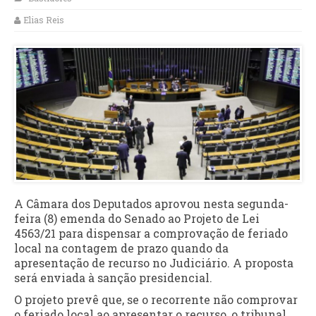
Elias Reis
A Câmara dos Deputados aprovou nesta segunda-
feira (8) emenda do Senado ao Projeto de Lei
4563/21 para dispensar a comprovação de feriado
local na contagem de prazo quando da
apresentação de recurso no Judiciário. A proposta
será enviada à sanção presidencial.
O projeto prevê que, se o recorrente não comprovar
o feriado local ao apresentar o recurso, o tribunal