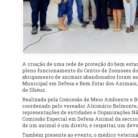
A criação de uma rede de proteção do bem estar
pleno funcionamento do Centro de Zoonoses do 
abrigamento de animais abandonados foram as 
Municipal em Defesa e Bem Estar dos Animais,
de Ilhéus.
Realizada pela Comissão de Meio Ambiente e Be
coordenado pelo vereador Alzimário Belmonte, o
representações de entidades e Organizações N
Comissão Especial em Defesa Animal da seccio
de um animal é um direito, e respeitar, um deve
Também presente ao evento, o médico veterinár