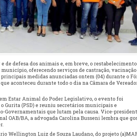
 e de defesa dos animais e, em breve, o restabelecimento
município, oferecendo serviços de castração, vacinação
principais medidas anunciadas ontem (04) durante o F
 que aconteceu durante todo o dia na Câmara de Vereado
m Estar Animal do Poder Legislativo, o evento foi
 Gurita (PSD) e reuniu secretários municipais e
ão-Governamentais que lutam pela causa. Vice-president
nal OAB/BA, a advogada Carolina Busseni lembra que go
r.
io Wellington Luiz de Souza Laudano, do projeto (a)MAR