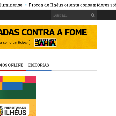
»
nse
Procon de Ilhéus orienta consumidores sobre os ri
IOS ONLINE
EDITORIAS