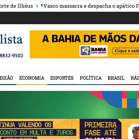
»
Ilhéus
*Vasco massacra e despacha o apático Flumine
EGIÃO
ECONOMIA
ESPORTES
POLÍTICA
BRASIL
RÁD