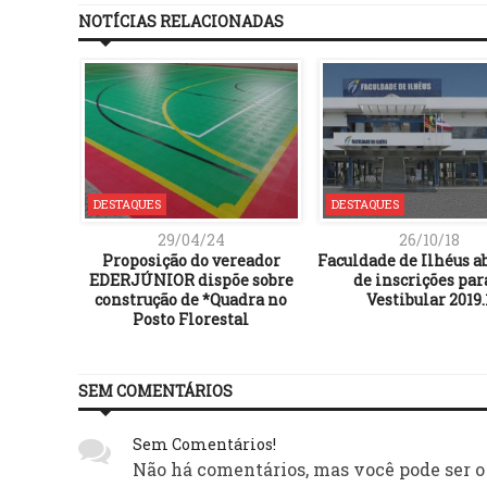
NOTÍCIAS RELACIONADAS
DESTAQUES
DESTAQUES
29/04/24
26/10/18
Proposição do vereador
Faculdade de Ilhéus ab
EDERJÚNIOR dispõe sobre
de inscrições par
construção de *Quadra no
Vestibular 2019.
Posto Florestal
SEM COMENTÁRIOS
Sem Comentários!
Não há comentários, mas você pode ser o