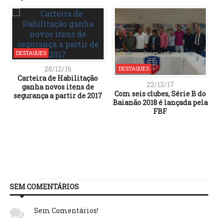
DESTAQUES
28/12/16
DESTAQUES
Carteira de Habilitação
22/12/17
ganha novos itens de
Com seis clubes, Série B do
segurança a partir de 2017
Baianão 2018 é lançada pela
FBF
SEM COMENTÁRIOS
Sem Comentários!