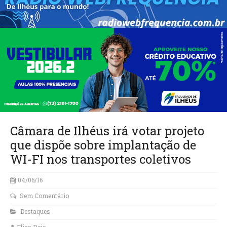
Câmara de Ilhéus irá votar projeto
que dispõe sobre implantação de
WI-FI nos transportes coletivos
04/06/16
Sem Comentário
Destaques