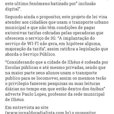
este ultimo fenômeno batizado por” inclusão
digital”.
Segundo ainda o propositor, este projeto de lei visa
atender aos cidadãos que usam o transporte urbano
municipal e que não têm condições de pagar
extorsivas tarifas cobradas pelas operadoras que
oferecem o serviço de 3G. “A implantação do
serviço de WI-FI não gera, em hipótese alguma,
majoração da tarifa”, assim ratifica a legislação que
aborda o Serviço Público.
“Considerando que a cidade de Ilhéus é rodeada por
Escolas públicas e até mesmo privadas, sendo que
na maior parte seus alunos usam o transporte
publico para se locomover, assim os mesmos terão
o privilegio fazerem pesquisas ou suas leituras
diárias no tempo em que estão dentro dos ônibus”
adverte Paulo Lopes, professor da rede municipal
de Ilhéus.
Em entrevista ao site
(www.jornaldoradialista.com.br) o propositor