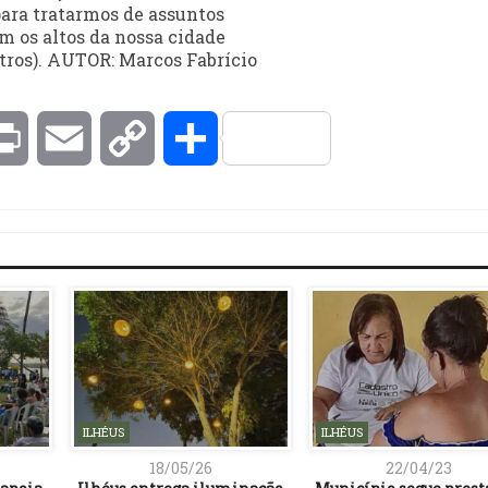
 para tratarmos de assuntos
m os altos da nossa cidade
tros). AUTOR: Marcos Fabrício
kedIn
Print
Email
Copy
Compartilhar
Link
ILHÉUS
ILHÉUS
18/05/26
22/04/23