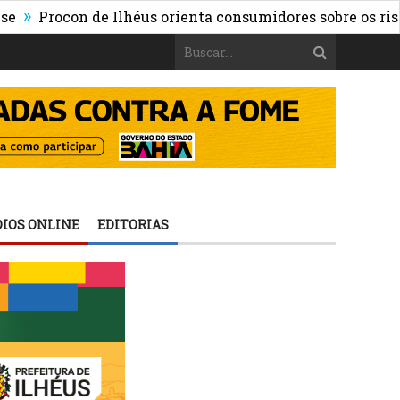
ocon de Ilhéus orienta consumidores sobre os riscos das 
IOS ONLINE
EDITORIAS