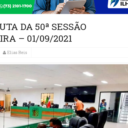
UTA DA 50ª SESSÃO
RA – 01/09/2021
Elias Reis