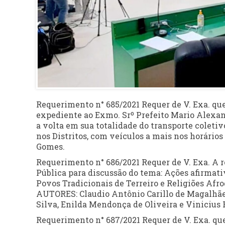
Requerimento n° 685/2021 Requer de V. Exa. q
expediente ao Exmo. Srº Prefeito Mario Alexan
a volta em sua totalidade do transporte coletiv
nos Distritos, com veículos a mais nos horário
Gomes.
Requerimento n° 686/2021 Requer de V. Exa. A 
Pública para discussão do tema: Ações afirmati
Povos Tradicionais de Terreiro e Religiões Afr
AUTORES: Claudio Antônio Carillo de Magalhãe
Silva, Enilda Mendonça de Oliveira e Vinicius 
Requerimento n° 687/2021 Requer de V. Exa. q