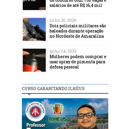
de concurso com 750 vagas e
salários de até R$ 16,4 mil
julho 26, 2026
Dois policiais militares são
baleados durante operação
no Nordeste de Amaralina
julho 24, 2026
Mulheres podem comprar e
usar spray de pimenta para
defesa pessoal
CURSO GABARITANDO ILHÉUS