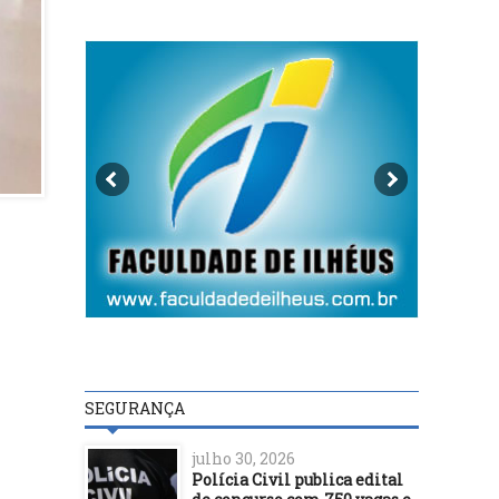
SEGURANÇA
julho 30, 2026
Polícia Civil publica edital