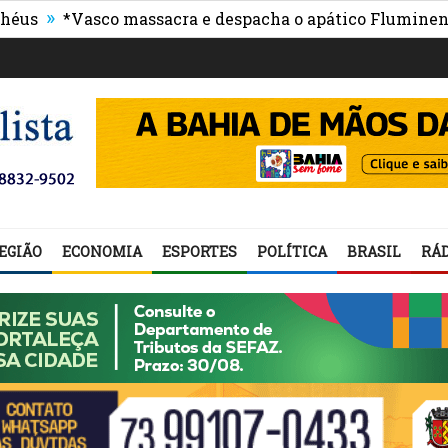
»
*Vasco massacra e despacha o apático Fluminense
Pr
EGIÃO
ECONOMIA
ESPORTES
POLÍTICA
BRASIL
RÁD