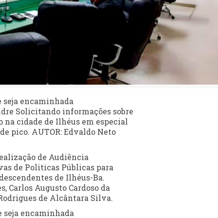
ue seja encaminhada
dre Solicitando informações sobre
o na cidade de Ilhéus em especial
s de pico. AUTOR: Edvaldo Neto
realização de Audiência
vas de Politicas Públicas para
odescendentes de Ilhéus-Ba.
s, Carlos Augusto Cardoso da
Rodrigues de Alcântara Silva.
ue seja encaminhada