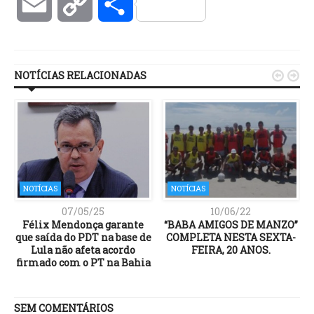
Email
Copy
Compartilhar
Link
NOTÍCIAS RELACIONADAS


NOTÍCIAS
NOTÍCIAS
07/05/25
10/06/22
Félix Mendonça garante
“BABA AMIGOS DE MANZO”
que saída do PDT na base de
COMPLETA NESTA SEXTA-
Lula não afeta acordo
FEIRA, 20 ANOS.
firmado com o PT na Bahia
SEM COMENTÁRIOS