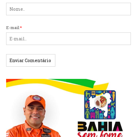
E-mail:
*