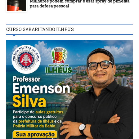
Mulheres podem comprar e usar spray de pimenta
para defesa pessoal
CURSO GABARITANDO ILHÉUS