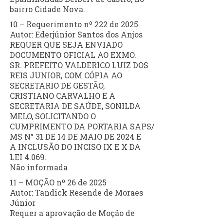
bairro Cidade Nova.
10 – Requerimento nº 222 de 2025
Autor: Ederjúnior Santos dos Anjos
REQUER QUE SEJA ENVIADO
DOCUMENTO OFICIAL AO EXMO.
SR. PREFEITO VALDERICO LUIZ DOS
REIS JUNIOR, COM CÓPIA AO
SECRETARIO DE GESTÃO,
CRISTIANO CARVALHO E A
SECRETARIA DE SAÚDE, SONILDA
MELO, SOLICITANDO O
CUMPRIMENTO DA PORTARIA SAPS/
MS N° 31 DE 14 DE MAIO DE 2024 E
A INCLUSÃO DO INCISO IX E X DA
LEI 4.069.
Não informada
11 – MOÇÃO nº 26 de 2025
Autor: Tandick Resende de Moraes
Júnior
Requer a aprovação de Moção de