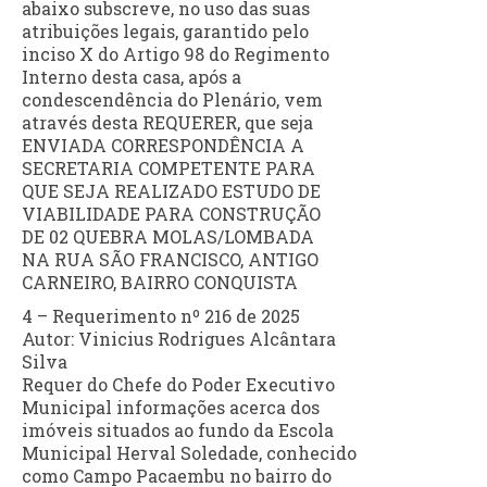
abaixo subscreve, no uso das suas
atribuições legais, garantido pelo
inciso X do Artigo 98 do Regimento
Interno desta casa, após a
condescendência do Plenário, vem
através desta REQUERER, que seja
ENVIADA CORRESPONDÊNCIA A
SECRETARIA COMPETENTE PARA
QUE SEJA REALIZADO ESTUDO DE
VIABILIDADE PARA CONSTRUÇÃO
DE 02 QUEBRA MOLAS/LOMBADA
NA RUA SÃO FRANCISCO, ANTIGO
CARNEIRO, BAIRRO CONQUISTA
4 – Requerimento nº 216 de 2025
Autor: Vinicius Rodrigues Alcântara
Silva
Requer do Chefe do Poder Executivo
Municipal informações acerca dos
imóveis situados ao fundo da Escola
Municipal Herval Soledade, conhecido
como Campo Pacaembu no bairro do