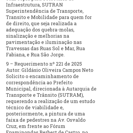
Infraestrutura, SUTRAN
Superintendência de Transporte,
Transito e Mobilidade para quem for
de direito, que seja realizada a
adequação dos quebra-molas,
sinalização e melhorias na
pavimentação e iluminação nas
Travessas das Ruas Sol e Mar, Rua
Fabiana, e Rua São Jorge.
9 – Requerimento nº 221 de 2025
Autor: Gildásio Oliveira Campos Neto
Solicito o encaminhamento de
correspondência ao Prefeito
Municipal, direcionada à Autarquia de
Transporte e Trânsito (SUTRAM),
requerendo a realização de um estudo
técnico de viabilidade e,
posteriormente, a pintura de uma
faixa de pedestres na Av. Osvaldo
Cruz, em frente ao Fórum
Epaminondas Berbert de Castro, no