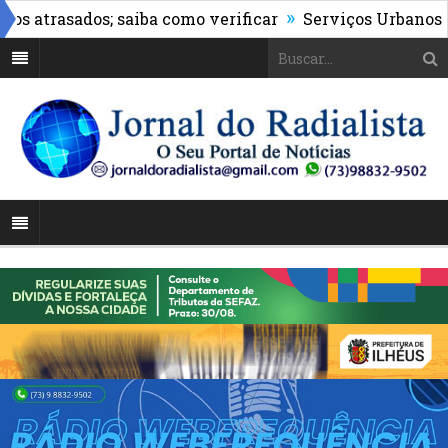
»
rasados; saiba como verificar
Serviços Urbanos realiza