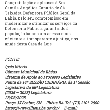
Congratulação e aplausos à Sra.
Camila Angélica Canário de Sá
Teixeira, Defensora Pública Geral da
Bahia, pelo seu compromisso em
modernizar e otimizar os serviços da
Defensoria Pública, garantindo à
população baiana um acesso mais
eficiente e transparente à justiça, nos
anais desta Casa de Leis.
FONTE:
ipsis litteris
Câmara Municipal de Ilhéus
Sistema de Apoio ao Processo Legislativo
Pauta da 14ª SESSÃO ORDINÁRIA da 1ª Sessão
Legislativa da 55ª Legislatura
(2025 – 2028) Legislatura
28/03/2025
Praça JJ Seabra, SN – Ilhéus BA Tel.: (73) 2101-2600
https://www.ilheus.ba.gov.br/ – E-mail: