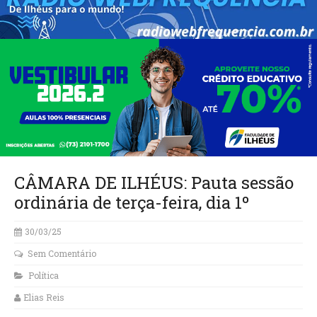
CÂMARA DE ILHÉUS: Pauta sessão
ordinária de terça-feira, dia 1º
30/03/25
Sem Comentário
Política
Elias Reis