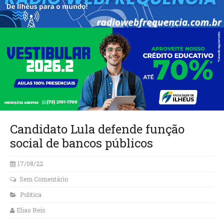
Candidato Lula defende função
social de bancos públicos
17/08/22
Sem Comentário
Política
Elias Reis