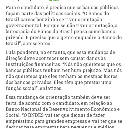
Para o candidato, é preciso que os bancos públicos
façam parte das políticas sociais. “O Banco do
Brasil parece bonzinho se tiver orientação
governamental. Porque se não tiver orientação, a
burocracia do Banco do Brasil pensa como banco
privado. É preciso que a gente enquadre o Banco do
Brasil”, acrescentou.
Lula ponderou, no entanto, que essa mudança de
direção deve acontecer sem causar danos às
instituições financeiras. “Nós não queremos que os
bancos públicos tenham nenhum prejuízo. Mas nós
não queremos que eles tenham os mesmos lucros
dos bancos privados. Eles têm que prestar uma
função social”, enfatizou.
Essa mudança de orientação também deve ser
feita, de acordo com o candidato, em relação ao
Banco Nacional de Desenvolvimento Econômico e
Social. “O BNDES vai ter que deixar de fazer
empréstimo para grandes empresas e vai ter que se
dedicar para emprestar para pequenos e médios