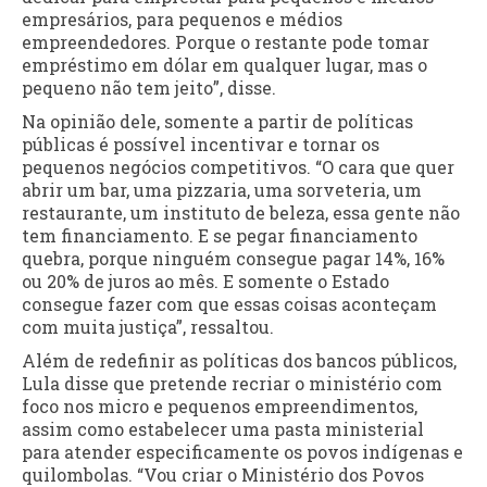
empresários, para pequenos e médios
empreendedores. Porque o restante pode tomar
empréstimo em dólar em qualquer lugar, mas o
pequeno não tem jeito”, disse.
Na opinião dele, somente a partir de políticas
públicas é possível incentivar e tornar os
pequenos negócios competitivos. “O cara que quer
abrir um bar, uma pizzaria, uma sorveteria, um
restaurante, um instituto de beleza, essa gente não
tem financiamento. E se pegar financiamento
quebra, porque ninguém consegue pagar 14%, 16%
ou 20% de juros ao mês. E somente o Estado
consegue fazer com que essas coisas aconteçam
com muita justiça”, ressaltou.
Além de redefinir as políticas dos bancos públicos,
Lula disse que pretende recriar o ministério com
foco nos micro e pequenos empreendimentos,
assim como estabelecer uma pasta ministerial
para atender especificamente os povos indígenas e
quilombolas. “Vou criar o Ministério dos Povos