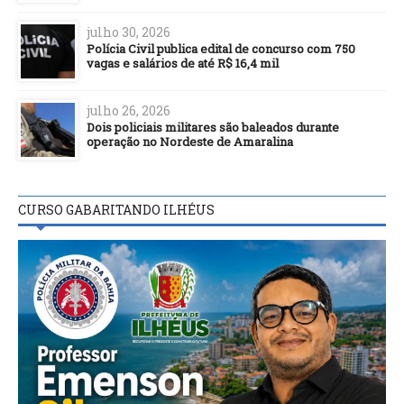
julho 30, 2026
Polícia Civil publica edital de concurso com 750
vagas e salários de até R$ 16,4 mil
julho 26, 2026
Dois policiais militares são baleados durante
operação no Nordeste de Amaralina
CURSO GABARITANDO ILHÉUS