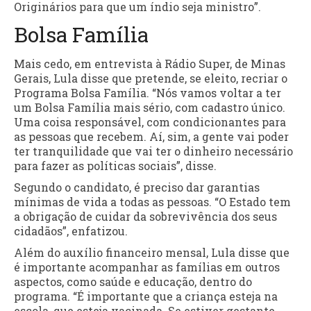
Originários para que um índio seja ministro”.
Bolsa Família
Mais cedo, em entrevista à Rádio Super, de Minas
Gerais, Lula disse que pretende, se eleito, recriar o
Programa Bolsa Família. “Nós vamos voltar a ter
um Bolsa Família mais sério, com cadastro único.
Uma coisa responsável, com condicionantes para
as pessoas que recebem. Aí, sim, a gente vai poder
ter tranquilidade que vai ter o dinheiro necessário
para fazer as políticas sociais”, disse.
Segundo o candidato, é preciso dar garantias
mínimas de vida a todas as pessoas. “O Estado tem
a obrigação de cuidar da sobrevivência dos seus
cidadãos”, enfatizou.
Além do auxílio financeiro mensal, Lula disse que
é importante acompanhar as famílias em outros
aspectos, como saúde e educação, dentro do
programa. “É importante que a criança esteja na
escola, que esteja vacinada. Se estiver gestante