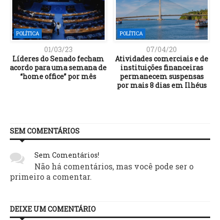
POLÍTICA
POLÍTICA
01/03/23
07/04/20
Líderes do Senado fecham
Atividades comerciais e de
acordo para uma semana de
instituições financeiras
“home office” por mês
permanecem suspensas
por mais 8 dias em Ilhéus
SEM COMENTÁRIOS
Sem Comentários!
Não há comentários, mas você pode ser o
primeiro a comentar.
DEIXE UM COMENTÁRIO