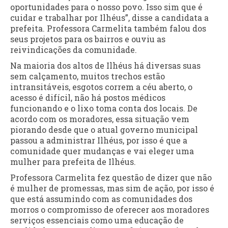
oportunidades para o nosso povo. Isso sim que é
cuidar e trabalhar por Ilhéus”, disse a candidata a
prefeita. Professora Carmelita também falou dos
seus projetos para os bairros e ouviu as
reivindicações da comunidade.
Na maioria dos altos de Ilhéus há diversas suas
sem calçamento, muitos trechos estão
intransitáveis, esgotos correm a céu aberto, o
acesso é difícil, não há postos médicos
funcionando e o lixo toma conta dos locais. De
acordo com os moradores, essa situação vem
piorando desde que o atual governo municipal
passou a administrar Ilhéus, por isso é que a
comunidade quer mudanças e vai eleger uma
mulher para prefeita de Ilhéus.
Professora Carmelita fez questão de dizer que não
é mulher de promessas, mas sim de ação, por isso é
que está assumindo com as comunidades dos
morros o compromisso de oferecer aos moradores
serviços essenciais como uma educação de