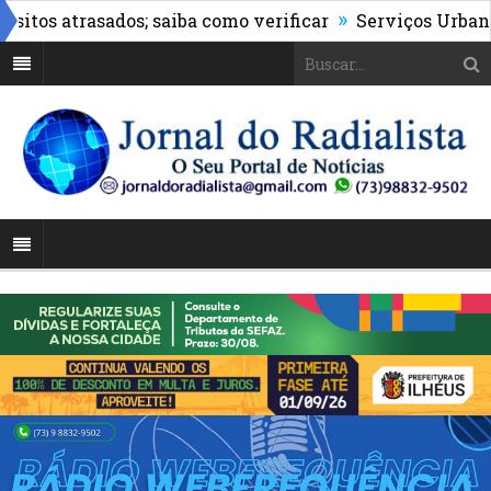
»
s atrasados; saiba como verificar
Serviços Urbanos re