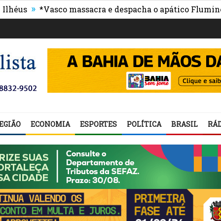
»
»
*Vasco massacra e despacha o apático Fluminense
EGIÃO
ECONOMIA
ESPORTES
POLÍTICA
BRASIL
RÁD