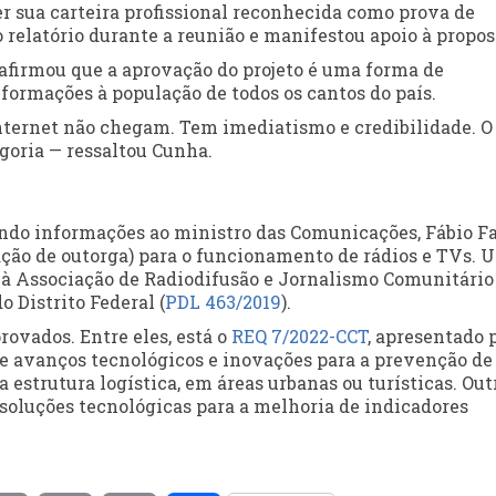
ter sua carteira profissional reconhecida como prova de
 relatório durante a reunião e manifestou apoio à propos
 afirmou que a aprovação do projeto é uma forma de
formações à população de todos os cantos do país.
internet não chegam. Tem imediatismo e credibilidade. O
goria — ressaltou Cunha.
do informações ao ministro das Comunicações, Fábio Fa
ação de outorga) para o funcionamento de rádios e TVs. 
a à Associação de Radiodifusão e Jornalismo Comunitário
 Distrito Federal (
PDL 463/2019
).
ovados. Entre eles, está o
REQ 7/2022-CCT
, apresentado 
re avanços tecnológicos e inovações para a prevenção de
ua estrutura logística, em áreas urbanas ou turísticas. Out
 soluções tecnológicas para a melhoria de indicadores