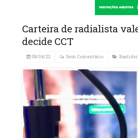
Carteira de radialista v
decide CCT
08/04/22
Sem Comentário
Bastidor