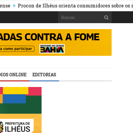
Procon de Ilhéus orienta consumidores sobre os riscos da
IOS ONLINE
EDITORIAS