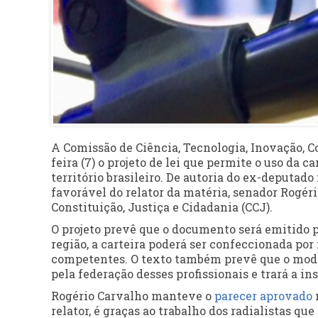
A Comissão de Ciência, Tecnologia, Inovação, 
feira (7) o projeto de lei que permite o uso da
território brasileiro. De autoria do ex-deputado
favorável do relator da matéria, senador Rogéri
Constituição, Justiça e Cidadania (CCJ).
O projeto prevê que o documento será emitido p
região, a carteira poderá ser confeccionada po
competentes. O texto também prevê que o modelo
pela federação desses profissionais e trará a in
Rogério Carvalho manteve o
parecer aprovado
relator, é graças ao trabalho dos radialistas q