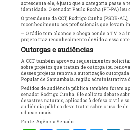
acrescenta ele, é justo que a categoria passe a 
identidade. O senador Paulo Rocha (PT-PA) leu o
O presidente da CCT, Rodrigo Cunha (PSDB-AL),
reconhecimento aos profissionais que levam in
— O rádio tem alcance e chega aonde a TV e a 
projeto traz reconhecimento devido a essa cate
Outorgas e audiências
A CCT também aprovou requerimentos solicitan
sobre projetos que tratam de outorga (ou renov
desses projetos renova a autorização outorgad
Popular de Samambaia, região administrativa do
Pedidos de audiência pública também foram apr
senador Rodrigo Cunha. Ele solicita debate sob
desastres naturais, aplicados à defesa civil e s
audiência pública deve tratar sobre o uso de de
educacionais.
Fonte: Agência Senado