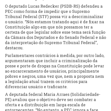
O deputado Lucas Redecker (PSDB-RS) defendeu a
PEC como forma de impedir que o Supremo
Tribunal Federal (STF) possa vir a descriminalizar
o usuário. “Nós estamos tratando aqui é de fixar na
Constituição algo em que nós possamos ter a
certeza de que legislar sobre esse tema será função
da Câmara dos Deputados e do Senado Federal e não
da interpretação do Supremo Tribunal Federal”,
destacou.
Parlamentares contrários à medida, por outro lado,
argumentaram que incluir a criminalização da
posse e porte de drogas na Constituição pode levar
ao encarceramento de usuários, principalmente
pobres e negros, uma vez que, nem a proposta nem
a legislação atual trazem os critérios para
diferenciar usuário e traficante.
A deputada federal Maria Arraes (Solidariedade-
PE) avaliou que o objetivo deve ser combater a
oferta e a distribuição em larga escala de
entorpecentes. “No entanto, a PEC ignora a face