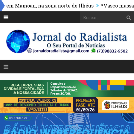
»
 Mamoan, na zona norte de Ilhéus
*Vasco massacra e
de municipal ganha reforço com capacitação