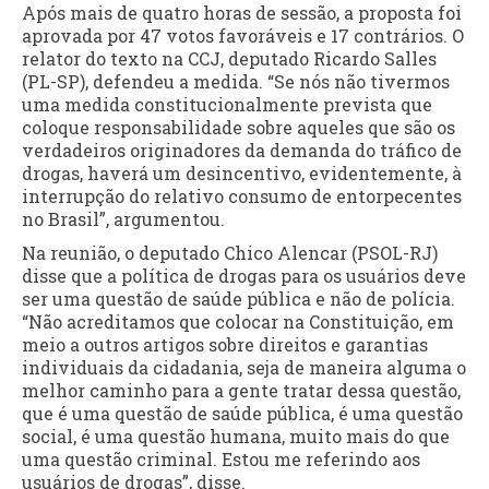
Após mais de quatro horas de sessão, a proposta foi
aprovada por 47 votos favoráveis e 17 contrários. O
relator do texto na CCJ, deputado Ricardo Salles
(PL-SP), defendeu a medida. “Se nós não tivermos
uma medida constitucionalmente prevista que
coloque responsabilidade sobre aqueles que são os
verdadeiros originadores da demanda do tráfico de
drogas, haverá um desincentivo, evidentemente, à
interrupção do relativo consumo de entorpecentes
no Brasil”, argumentou.
Na reunião, o deputado Chico Alencar (PSOL-RJ)
disse que a política de drogas para os usuários deve
ser uma questão de saúde pública e não de polícia.
“Não acreditamos que colocar na Constituição, em
meio a outros artigos sobre direitos e garantias
individuais da cidadania, seja de maneira alguma o
melhor caminho para a gente tratar dessa questão,
que é uma questão de saúde pública, é uma questão
social, é uma questão humana, muito mais do que
uma questão criminal. Estou me referindo aos
usuários de drogas”, disse.