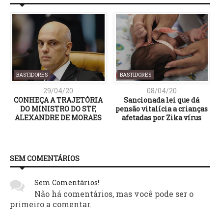
BASTIDORES
BASTIDORES
29/04/20
08/04/20
CONHEÇA A TRAJETÓRIA
Sancionada lei que dá
a
DO MINISTRO DO STF,
pensão vitalícia a crianças
ALEXANDRE DE MORAES
afetadas por Zika vírus
SEM COMENTÁRIOS
Sem Comentários!
Não há comentários, mas você pode ser o
primeiro a comentar.