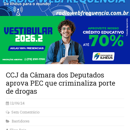
CCJ da Câmara dos Deputados
aprova PEC que criminaliza porte
de drogas
12/06/24
Sem Comentário
Bastidores