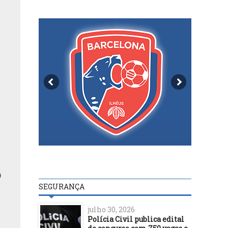
O
SEGURANÇA
julho 30, 2026
Polícia Civil publica edital