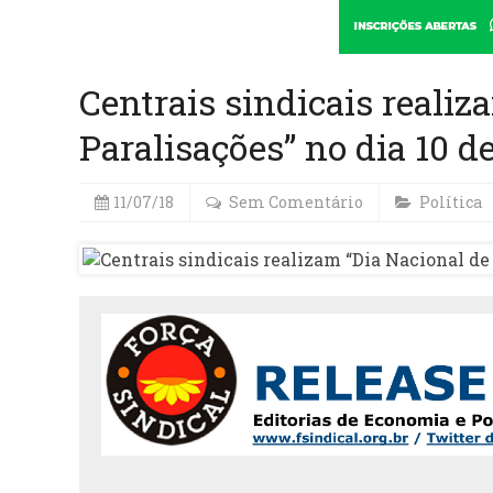
Centrais sindicais realiz
Paralisações” no dia 10 d
11/07/18
Sem Comentário
Política