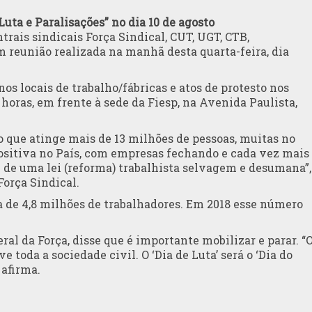
Luta e Paralisações” no dia 10 de agosto
trais sindicais Força Sindical, CUT, UGT, CTB,
m reunião realizada na manhã desta quarta-feira, dia
nos locais de trabalho/fábricas e atos de protesto nos
 horas, em frente à sede da Fiesp, na Avenida Paulista,
que atinge mais de 13 milhões de pessoas, muitas no
sitiva no País, com empresas fechando e cada vez mais
m de uma lei (reforma) trabalhista selvagem e desumana”,
Força Sindical.
a de 4,8 milhões de trabalhadores. Em 2018 esse número
ral da Força, disse que é importante mobilizar e parar. “
 toda a sociedade civil. O ‘Dia de Luta’ será o ‘Dia do
 afirma.