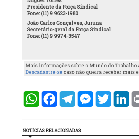
Miguel Torres
Presidente da Força Sindical
Fone: (11) 9 9623-1980
João Carlos Gonçalves, Juruna
Secretário-geral da Força Sindical
Fone: (11) 9 9974-3547
Mais informações sobre o Mundo do Trabalho 
Descadastre-se
caso não queira receber mais 
WhatsApp
Facebook
Telegram
Messenger
Twitter
Lin
NOTÍCIAS RELACIONADAS