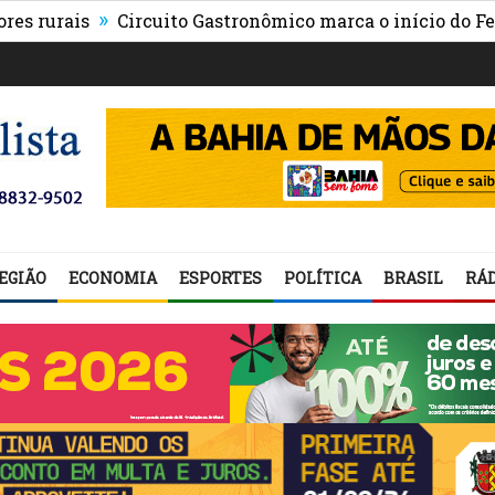
»
rais
Circuito Gastronômico marca o início do Festival
EGIÃO
ECONOMIA
ESPORTES
POLÍTICA
BRASIL
RÁD