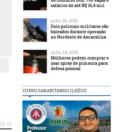
de concurso com 750 vagas e
salários de até R$ 16,4 mil
julho 26, 2026
Dois policiais militares são
baleados durante operação
no Nordeste de Amaralina
julho 24, 2026
Mulheres podem comprar e
usar spray de pimenta para
defesa pessoal
CURSO GABARITANDO ILHÉUS

