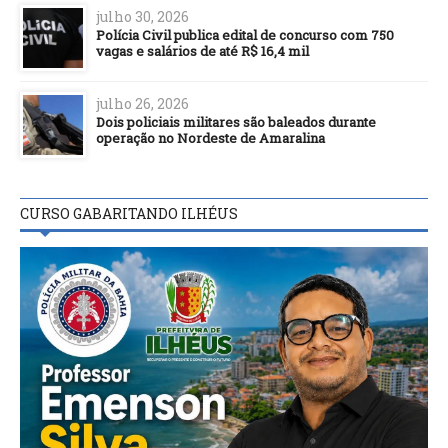
julho 30, 2026
Polícia Civil publica edital de concurso com 750
vagas e salários de até R$ 16,4 mil
julho 26, 2026
Dois policiais militares são baleados durante
operação no Nordeste de Amaralina
CURSO GABARITANDO ILHÉUS